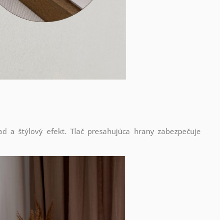
d a štýlový efekt. Tlač presahujúca hrany zabezpečuje