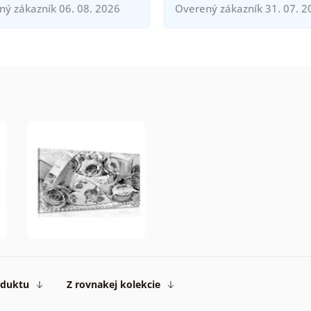
ný zákazník 06. 08. 2026
Overený zákazník 31. 07. 2
oduktu
Z rovnakej kolekcie