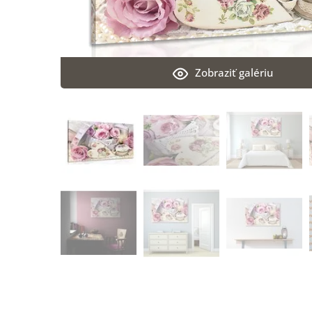
Zobraziť galériu