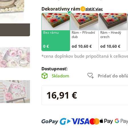
Dekoratívny rám
zistiť viac
i
Bez rámu
Rám –⁠⁠⁠⁠⁠⁠ Přírodní
Rám – Hnedý
dub
orech
0 €
od 10,60 €
od 10,60 €
*cena doplnkov bude pripočítaná k celkove
Dostupnosť:
Skladom
Pridať do ob
16,91 €