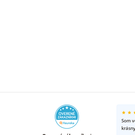
Som ve
krásny