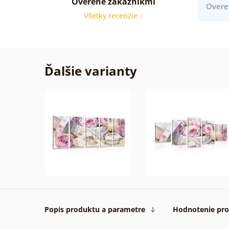
Overené zákazníkmi
Overe
Všetky recenzie
Ďalšie varianty
Popis produktu a parametre
Hodnotenie pr