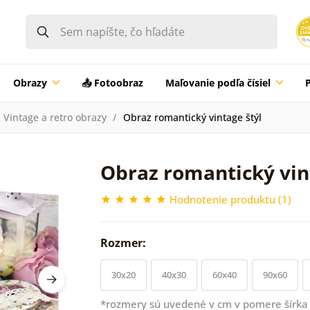
Obrazy
📤 Fotoobraz
Maľovanie podľa čísiel
Vintage a retro obrazy
Obraz romantický vintage štýl
Obraz romantický vin
Hodnotenie produktu (1)
Rozmer:
30x20
40x30
60x40
90x60
*rozmery sú uvedené v cm v pomere šírka 