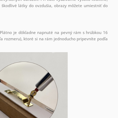
 škodlivé látky do ovzdušia, obrazy môžete umiestniť do
! Plátno je dôkladne napnuté na pevný rám s hrúbkou 16
 rozmeru), ktoré si na rám jednoducho pripevníte podľa