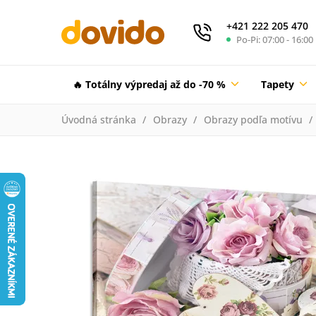
+421 222 205 470
Po-Pi: 07:00 - 16:00
🔥 Totálny výpredaj až do -70 %
Tapety
Úvodná stránka
Obrazy
Obrazy podľa motívu