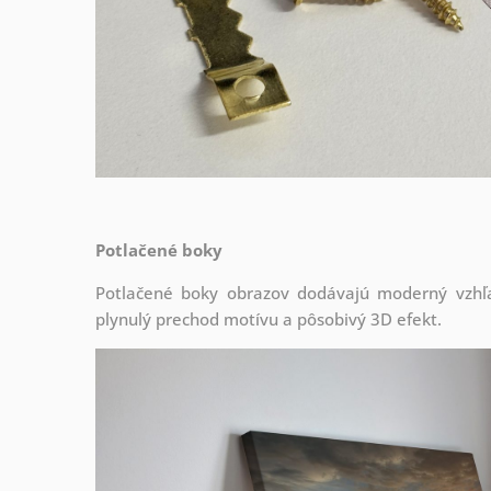
Potlačené boky
Potlačené boky obrazov dodávajú moderný vzhľa
plynulý prechod motívu a pôsobivý 3D efekt.