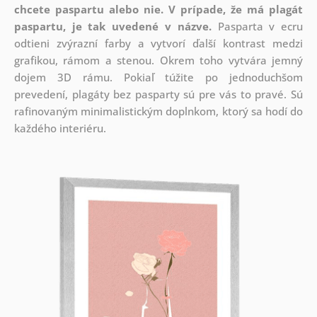
chcete paspartu alebo nie.
V prípade, že má plagát
paspartu, je tak uvedené v názve.
Pasparta v ecru
odtieni zvýrazní farby a vytvorí ďalší kontrast medzi
grafikou, rámom a stenou. Okrem toho vytvára jemný
dojem 3D rámu. Pokiaľ túžite po jednoduchšom
prevedení, plagáty bez pasparty sú pre vás to pravé. Sú
rafinovaným minimalistickým doplnkom, ktorý sa hodí do
každého interiéru.