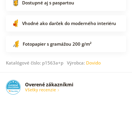
Dostupné aj s paspartou
Vhodné ako darček do moderného interiéru
Fotopapier s gramážou 200 g/m²
Katalógové číslo: p1563a+p Výrobca:
Dovido
Overené zákazníkmi
Všetky recenzie