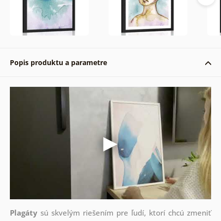
Popis produktu a parametre
Plagáty
sú skvelým riešením pre ľudí, ktorí chcú zmeniť