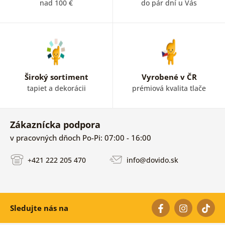
nad 100 €
do pár dní u Vás
Široký sortiment
Vyrobené v ČR
tapiet a dekorácii
prémiová kvalita tlače
Zákaznícka podpora
v pracovných dňoch Po-Pi: 07:00 - 16:00
+421 222 205 470
info@dovido.sk
Sledujte nás na