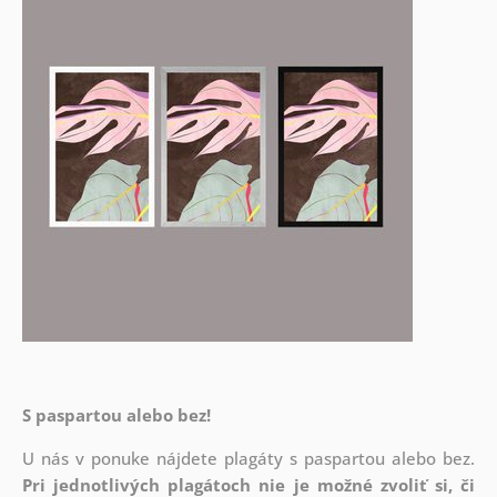
S paspartou alebo bez!
U nás v ponuke nájdete plagáty s paspartou alebo bez.
Pri jednotlivých plagátoch nie je možné zvoliť si, či