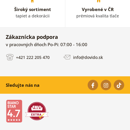
Široký sortiment
Vyrobené v ČR
tapiet a dekorácii
prémiová kvalita tlače
Zákaznícka podpora
v pracovných dňoch Po-Pi: 07:00 - 16:00
+421 222 205 470
info@dovido.sk
Sledujte nás na