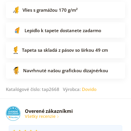
Vlies s gramážou 170 g/m²
Lepidlo k tapete dostanete zadarmo
Tapeta sa skladá z pásov so šírkou 49 cm
Navrhnuté našou grafickou dizajnérkou
Katalógové číslo: tap2668 Výrobca:
Dovido
Overené zákazníkmi
Všetky recenzie