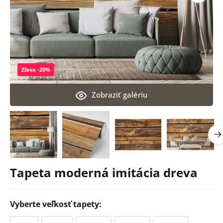
Zľava -20%
Zobraziť galériu
Tapeta moderná imitácia dreva
Vyberte veľkosť tapety: