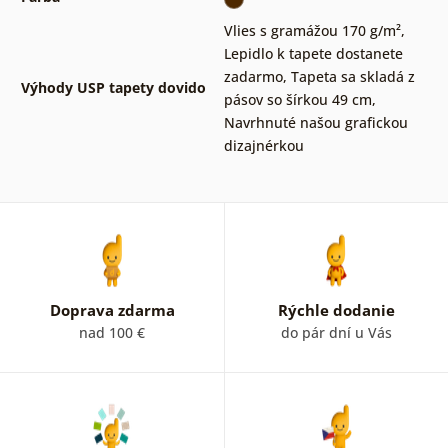
Vlies s gramážou 170 g/m²
,
Lepidlo k tapete dostanete
zadarmo
,
Tapeta sa skladá z
Výhody USP tapety dovido
pásov so šírkou 49 cm
,
Navrhnuté našou grafickou
dizajnérkou
Doprava zdarma
Rýchle dodanie
nad 100 €
do pár dní u Vás