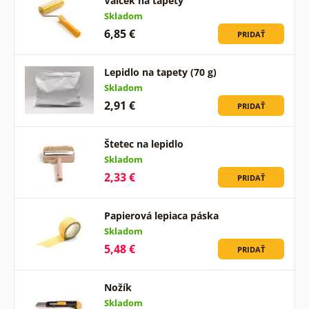
Valček na tapety
Skladom
6,85 €
PRIDAŤ
Lepidlo na tapety (70 g)
Skladom
2,91 €
PRIDAŤ
Štetec na lepidlo
Skladom
2,33 €
PRIDAŤ
Papierová lepiaca páska
Skladom
5,48 €
PRIDAŤ
Nožík
Skladom