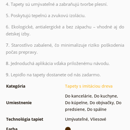
4. Tapety sú umývateľné a zabraňujú tvorbe plesní.
5. Poskytujú tepelnú a zvukovú izoláciu.
6. Ekologické, antialergické a bez zápachu – vhodné aj do
detskej izby.
7.
Starostlivo zabalené, čo minimalizuje riziko poškodenia
počas prepravy.
8.
Jednoduchá aplikácia vďaka priloženému návodu.
9.
Lepidlo na tapety dostanete od nás zadarmo.
Kategória
Tapety s imitáciou dreva
Do kancelárie
,
Do kuchyne
,
Umiestnenie
Do kúpelne
,
Do obývačky
,
Do
predsiene
,
Do spálne
Technológia tapiet
Umývateľné
,
Vliesové
Farba