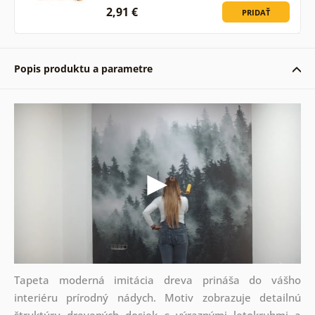
2,91 €
PRIDAŤ
Popis produktu a parametre
Tapeta moderná imitácia dreva prináša do vášho
interiéru prírodný nádych. Motiv zobrazuje detailnú
štruktúru drevených dosiek s výraznými letokruhmi a