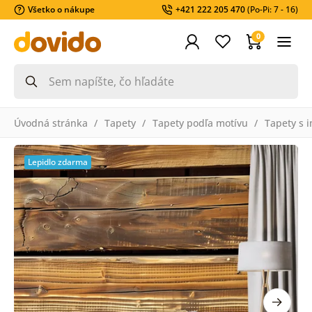
Všetko o nákupe
+421 222 205 470
(Po-Pi: 7 - 16)
0
Úvodná stránka
Tapety
Tapety podľa motívu
Tapety s 
Lepidlo zdarma