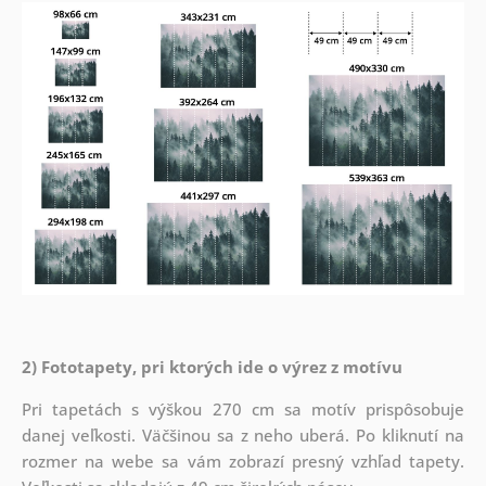
2) Fototapety, pri ktorých ide o výrez z motívu
Pri tapetách s výškou 270 cm sa motív prispôsobuje
danej veľkosti. Väčšinou sa z neho uberá. Po kliknutí na
rozmer na webe sa vám zobrazí presný vzhľad tapety.