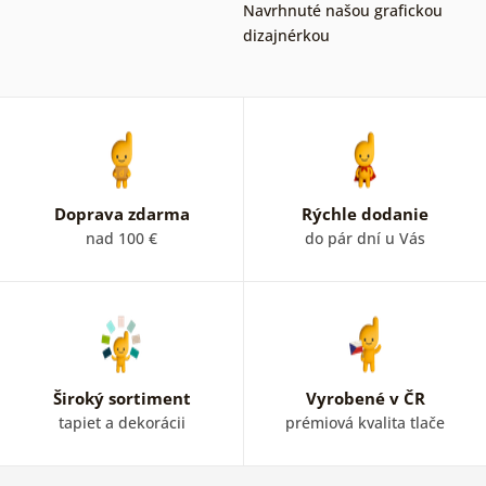
Navrhnuté našou grafickou
dizajnérkou
Doprava zdarma
Rýchle dodanie
nad 100 €
do pár dní u Vás
Široký sortiment
Vyrobené v ČR
tapiet a dekorácii
prémiová kvalita tlače