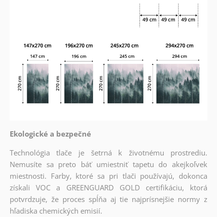
Ekologické a bezpečné
Technológia tlače je šetrná k životnému prostrediu.
Nemusíte sa preto báť umiestniť tapetu do akejkoľvek
miestnosti. Farby, ktoré sa pri tlači používajú, dokonca
získali VOC a GREENGUARD GOLD certifikáciu, ktorá
potvrdzuje, že proces spĺňa aj tie najprísnejšie normy z
hľadiska chemických emisií.