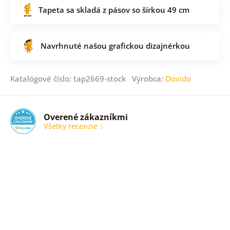
Tapeta sa skladá z pásov so šírkou 49 cm
Navrhnuté našou grafickou dizajnérkou
Katalógové číslo: tap2669-stock Výrobca:
Dovido
Overené zákazníkmi
Všetky recenzie
Som