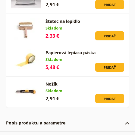
2,91 €
PRIDAŤ
Štetec na lepidlo
Skladom
2,33 €
PRIDAŤ
Papierová lepiaca páska
Skladom
5,48 €
PRIDAŤ
Nožík
Skladom
2,91 €
PRIDAŤ
Popis produktu a parametre