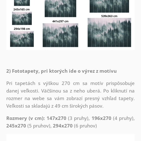
2) Fototapety, pri ktorých ide o výrez z motívu
Pri tapetách s výškou 270 cm sa motív prispôsobuje
danej veľkosti. Väčšinou sa z neho uberá. Po kliknutí na
rozmer na webe sa vám zobrazí presný vzhľad tapety.
Veľkosti sa skladajú z 49 cm širokých pásov.
Rozmery (v cm): 147x270
(3 pruhy),
196x270
(4 pruhy),
245x270
(5 pruhov),
294x270
(6 pruhov)