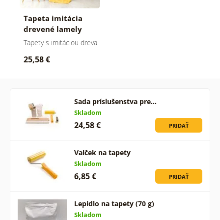
Tapeta imitácia
drevené lamely
Tapety s imitáciou dreva
25,58 €
Sada príslušenstva pre…
Skladom
24,58 €
PRIDAŤ
Valček na tapety
Skladom
6,85 €
PRIDAŤ
Lepidlo na tapety (70 g)
Skladom