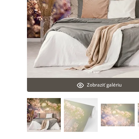
Zobraziť galériu