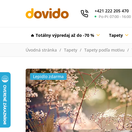
+421 222 205 470
Po-Pi: 07:00 - 16:00
🔥 Totálny výpredaj až do -70 %
Tapety
Úvodná stránka
Tapety
Tapety podľa motívu
Lepidlo zdarma