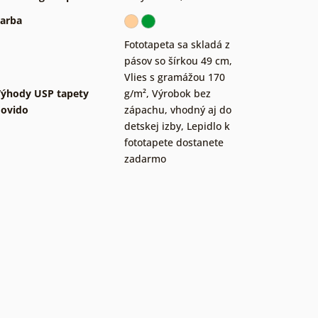
arba
Fototapeta sa skladá z
pásov so šírkou 49 cm
,
Vlies s gramážou 170
ýhody USP tapety
g/m²
,
Výrobok bez
ovido
zápachu, vhodný aj do
detskej izby
,
Lepidlo k
fototapete dostanete
zadarmo