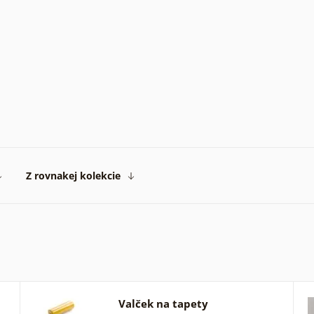
Z rovnakej kolekcie
Valček na tapety