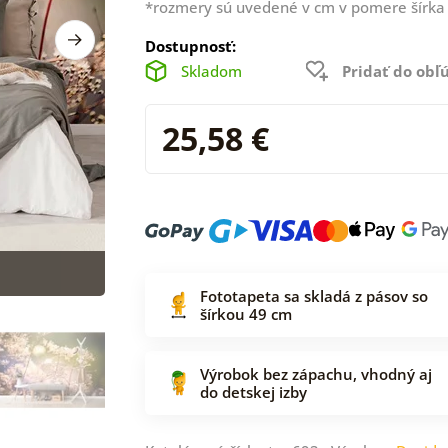
*rozmery sú uvedené v cm v pomere šírka 
Dostupnosť:
Skladom
Pridať do ob
25,58 €
Fototapeta sa skladá z pásov so
šírkou 49 cm
Výrobok bez zápachu, vhodný aj
do detskej izby