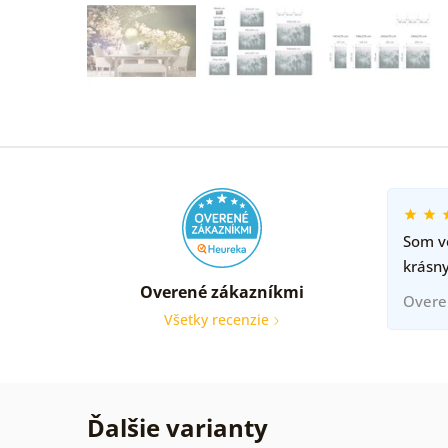
Som ve
krásny
Overené zákazníkmi
Overe
Všetky recenzie
Ďalšie varianty