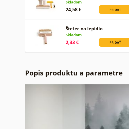
Skladom
24,58 €
PRIDAŤ
Štetec na lepidlo
Skladom
2,33 €
PRIDAŤ
Popis produktu a parametre