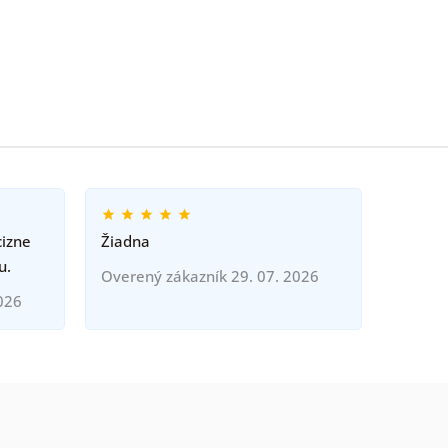
cizne
Žiadna
u.
Overený zákazník 29. 07. 2026
026