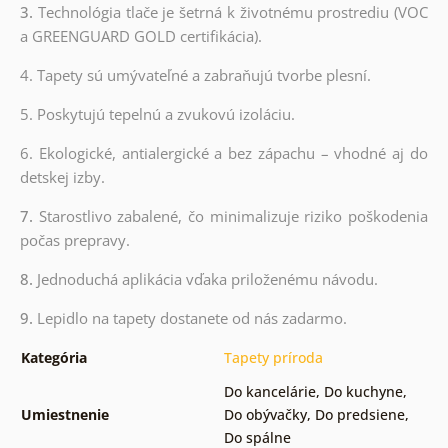
3.
Technológia tlače je šetrná k životnému prostrediu (VOC
a GREENGUARD GOLD certifikácia).
4. Tapety sú umývateľné a zabraňujú tvorbe plesní.
5. Poskytujú tepelnú a zvukovú izoláciu.
6. Ekologické, antialergické a bez zápachu – vhodné aj do
detskej izby.
7.
Starostlivo zabalené, čo minimalizuje riziko poškodenia
počas prepravy.
8.
Jednoduchá aplikácia vďaka priloženému návodu.
9.
Lepidlo na tapety dostanete od nás zadarmo.
Kategória
Tapety príroda
Do kancelárie
,
Do kuchyne
,
Umiestnenie
Do obývačky
,
Do predsiene
,
Do spálne