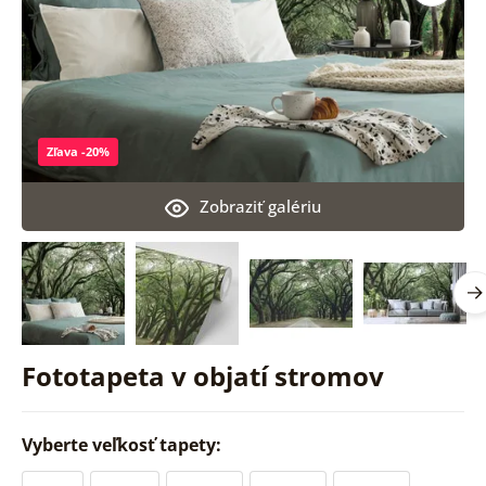
Zľava -20%
Zobraziť galériu
Fototapeta v objatí stromov
Vyberte veľkosť tapety: