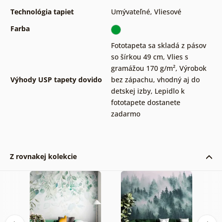
Technológia tapiet
Umývateľné
,
Vliesové
Farba
Fototapeta sa skladá z pásov
so šírkou 49 cm
,
Vlies s
gramážou 170 g/m²
,
Výrobok
Výhody USP tapety dovido
bez zápachu, vhodný aj do
detskej izby
,
Lepidlo k
fototapete dostanete
zadarmo
Z rovnakej kolekcie