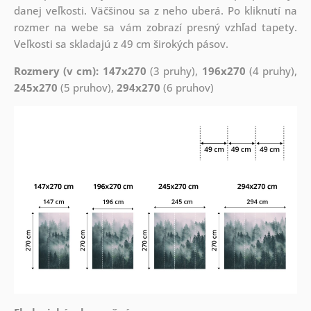
danej veľkosti. Väčšinou sa z neho uberá. Po kliknutí na
rozmer na webe sa vám zobrazí presný vzhľad tapety.
Veľkosti sa skladajú z 49 cm širokých pásov.
Rozmery (v cm): 147x270
(3 pruhy),
196x270
(4 pruhy),
245x270
(5 pruhov),
294x270
(6 pruhov)