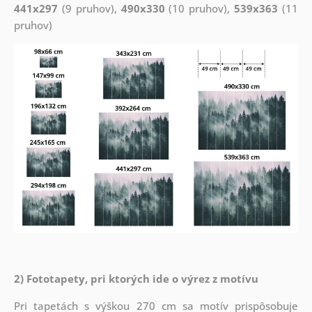
441x297
(9 pruhov),
490x330
(10 pruhov),
539x363
(11
pruhov)
2) Fototapety, pri ktorých ide o výrez z motívu
Pri tapetách s výškou 270 cm sa motív prispôsobuje