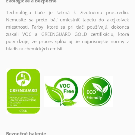
Ekologické a bezpečné
Technológia tlače je šetrná k životnému prostrediu.
Nemusíte sa preto báť umiestniť tapetu do akejkoľvek
miestnosti. Farby, ktoré sa pri tlači používajú, dokonca
získali VOC a GREENGUARD GOLD certifikáciu, ktorá
potvrdzuje, že proces spĺňa aj tie najprísnejšie normy z
hľadiska chemických emisií.
Bezpečné balenie