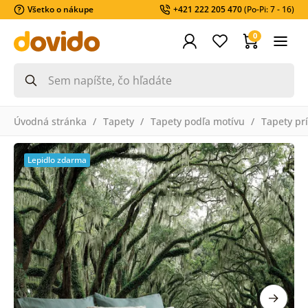
Všetko o nákupe
+421 222 205 470
(Po-Pi: 7 - 16)
0
Úvodná stránka
Tapety
Tapety podľa motívu
Tapety pr
Lepidlo zdarma