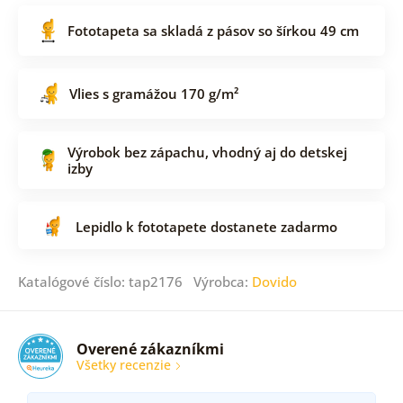
Fototapeta sa skladá z pásov so šírkou 49 cm
Vlies s gramážou 170 g/m²
Výrobok bez zápachu, vhodný aj do detskej
izby
Lepidlo k fototapete dostanete zadarmo
Katalógové číslo: tap2176 Výrobca:
Dovido
Overené zákazníkmi
Všetky recenzie