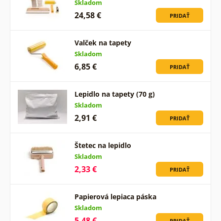
Skladom
24,58 €
PRIDAŤ
Valček na tapety
Skladom
6,85 €
PRIDAŤ
Lepidlo na tapety (70 g)
Skladom
2,91 €
PRIDAŤ
Štetec na lepidlo
Skladom
2,33 €
PRIDAŤ
Papierová lepiaca páska
Skladom
5,48 €
PRIDAŤ