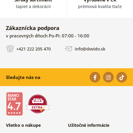
tapiet a dekorácii
prémiová kvalita tlače
Zákaznícka podpora
v pracovných dňoch Po-Pi: 07:00 - 16:00
+421 222 205 470
info@dovido.sk
Sledujte nás na
Všetko o nákupe
Užitočné informácie