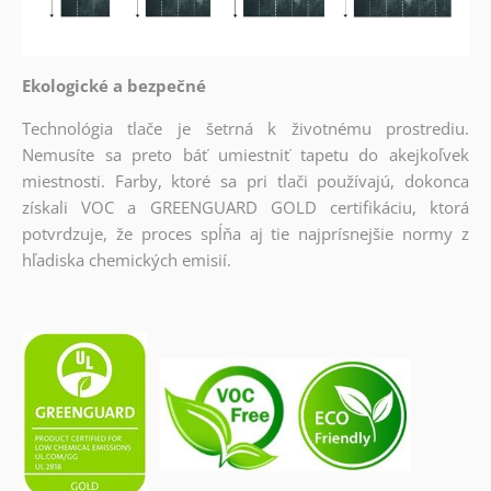
Ekologické a bezpečné
Technológia tlače je šetrná k životnému prostrediu.
Nemusíte sa preto báť umiestniť tapetu do akejkoľvek
miestnosti. Farby, ktoré sa pri tlači používajú, dokonca
získali VOC a GREENGUARD GOLD certifikáciu, ktorá
potvrdzuje, že proces spĺňa aj tie najprísnejšie normy z
hľadiska chemických emisií.