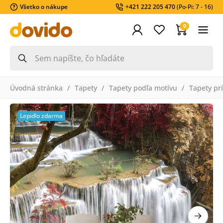
Všetko o nákupe
+421 222 205 470
(Po-Pi: 7 - 16)
0
Úvodná stránka
Tapety
Tapety podľa motívu
Tapety pr
Lepidlo zdarma