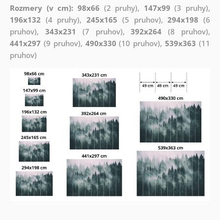
Rozmery (v cm): 98x66
(2 pruhy),
147x99
(3 pruhy),
196x132
(4 pruhy),
245x165
(5 pruhov),
294x198
(6
pruhov),
343x231
(7 pruhov),
392x264
(8 pruhov),
441x297
(9 pruhov),
490x330
(10 pruhov),
539x363
(11
pruhov)