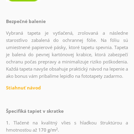
Bezpečné balenie
Vybraná tapeta je vytlačená, zrolovaná a následne
starostlivo zabalená do ochrannej fólie. Na fóliu sú
umiestnené papierové pásky, ktoré tapetu spevnia. Tapeta
je balená do pevnej kartónovej krabice, ktorá zabezpečí
ochranu počas prepravy a minimalizuje riziko poškodenia.
Každá tapeta navyše obsahuje praktický návod na lepenie a
ako bonus vám pribalíme lepidlo na fototapety zadarmo.
Stiahnuť návod
Špecifiká tapiet v skratke
1.
Tlačené na kvalitný vlies s hladkou štruktúrou a
2
hmotnosťou až
170 g/m
.