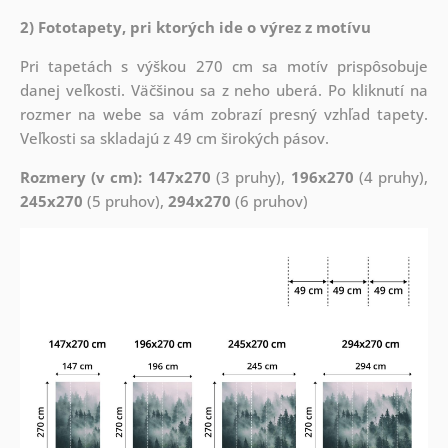
2) Fototapety, pri ktorých ide o výrez z motívu
Pri tapetách s výškou 270 cm sa motív prispôsobuje
danej veľkosti. Väčšinou sa z neho uberá. Po kliknutí na
rozmer na webe sa vám zobrazí presný vzhľad tapety.
Veľkosti sa skladajú z 49 cm širokých pásov.
Rozmery (v cm): 147x270
(3 pruhy),
196x270
(4 pruhy),
245x270
(5 pruhov),
294x270
(6 pruhov)