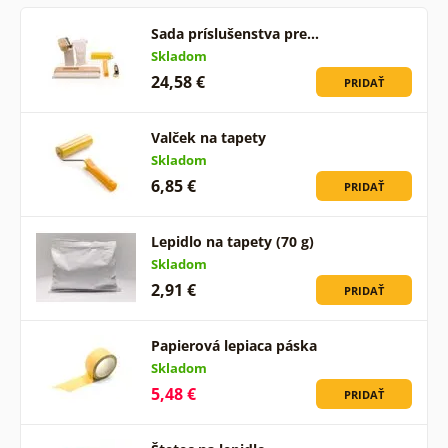
Sada príslušenstva pre…
Skladom
24,58 €
PRIDAŤ
Valček na tapety
Skladom
6,85 €
PRIDAŤ
Lepidlo na tapety (70 g)
Skladom
2,91 €
PRIDAŤ
Papierová lepiaca páska
Skladom
5,48 €
PRIDAŤ