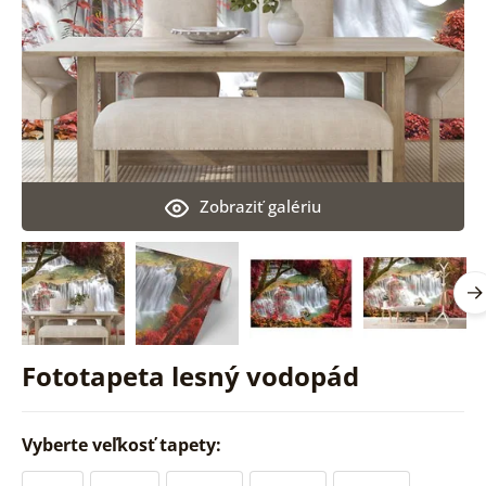
Zobraziť galériu
Fototapeta lesný vodopád
Vyberte veľkosť tapety: