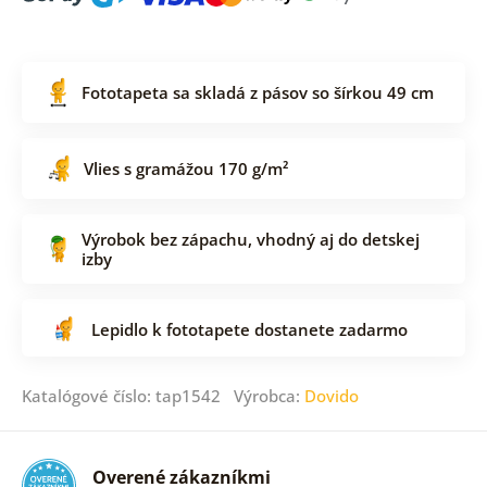
Fototapeta sa skladá z pásov so šírkou 49 cm
Vlies s gramážou 170 g/m²
Výrobok bez zápachu, vhodný aj do detskej
izby
Lepidlo k fototapete dostanete zadarmo
Katalógové číslo: tap1542 Výrobca:
Dovido
Overené zákazníkmi