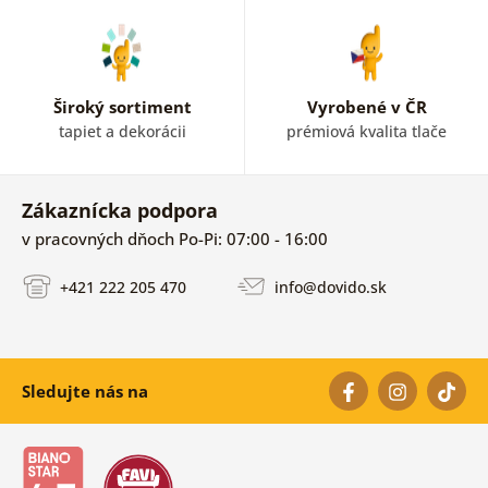
Široký sortiment
Vyrobené v ČR
tapiet a dekorácii
prémiová kvalita tlače
Zákaznícka podpora
v pracovných dňoch Po-Pi: 07:00 - 16:00
+421 222 205 470
info@dovido.sk
Sledujte nás na