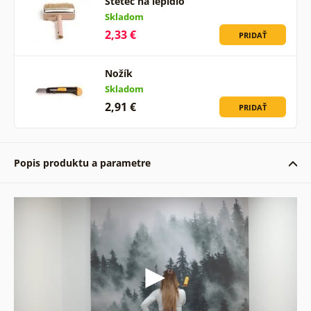
Štetec na lepidlo
Skladom
2,33 €
PRIDAŤ
Nožík
Skladom
2,91 €
PRIDAŤ
Popis produktu a parametre