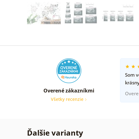
Som ve
krásny
Overené zákazníkmi
Overe
Všetky recenzie
Ďalšie varianty