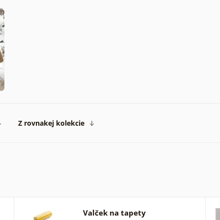
Z rovnakej kolekcie
Valček na tapety