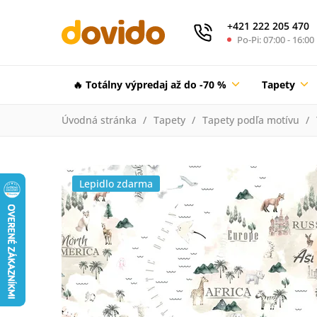
+421 222 205 470
Po-Pi: 07:00 - 16:00
🔥 Totálny výpredaj až do -70 %
Tapety
Úvodná stránka
Tapety
Tapety podľa motívu
Lepidlo zdarma