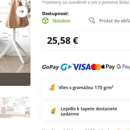
*rozmery sú uvedené v cm v pomere šírka 
Dostupnosť:
Skladom
Pridať do ob
25,58 €
Vlies s gramážou 170 g/m²
Lepidlo k tapete dostanete
zadarmo