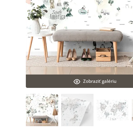
Zobraziť galériu