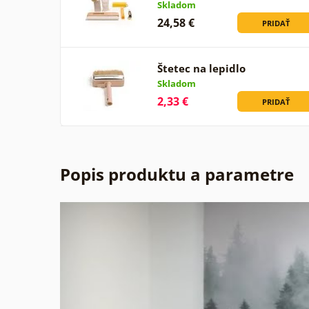
Skladom
24,58 €
PRIDAŤ
Štetec na lepidlo
Skladom
2,33 €
PRIDAŤ
Popis produktu a parametre