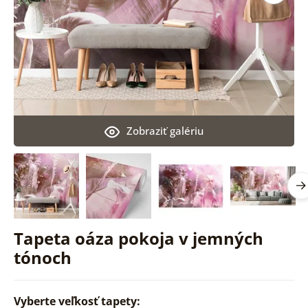
Zobraziť galériu
Tapeta oáza pokoja v jemných
tónoch
Vyberte veľkosť tapety: