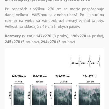
Pri tapetách s výškou 270 cm sa motív prispôsobuje
danej veľkosti. Väčšinou sa z neho uberá. Po kliknutí na
rozmer na webe sa vám zobrazí presný vzhľad tapety.
Veľkosti sa skladajú z 49 cm širokých pásov.
Rozmery (v cm): 147x270
(3 pruhy),
196x270
(4 pruhy),
245x270
(5 pruhov),
294x270
(6 pruhov)