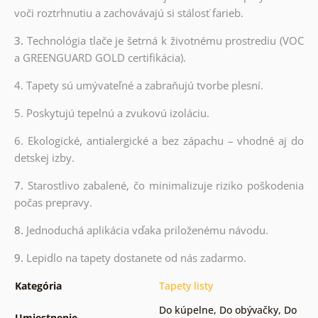
voči roztrhnutiu a zachovávajú si stálosť farieb.
3.
Technológia tlače je šetrná k životnému prostrediu (VOC
a GREENGUARD GOLD certifikácia).
4. Tapety sú umývateľné a zabraňujú tvorbe plesní.
5. Poskytujú tepelnú a zvukovú izoláciu.
6. Ekologické, antialergické a bez zápachu – vhodné aj do
detskej izby.
7.
Starostlivo zabalené, čo minimalizuje riziko poškodenia
počas prepravy.
8.
Jednoduchá aplikácia vďaka priloženému návodu.
9.
Lepidlo na tapety dostanete od nás zadarmo.
Kategória
Tapety listy
Do kúpelne
,
Do obývačky
,
Do
Umiestnenie