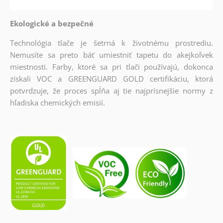
Ekologické a bezpečné
Technológia tlače je šetrná k životnému prostrediu.
Nemusíte sa preto báť umiestniť tapetu do akejkoľvek
miestnosti. Farby, ktoré sa pri tlači používajú, dokonca
získali VOC a GREENGUARD GOLD certifikáciu, ktorá
potvrdzuje, že proces spĺňa aj tie najprísnejšie normy z
hľadiska chemických emisií.