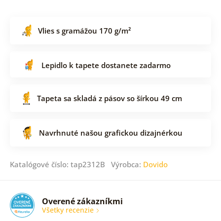
Vlies s gramážou 170 g/m²
Lepidlo k tapete dostanete zadarmo
Tapeta sa skladá z pásov so šírkou 49 cm
Navrhnuté našou grafickou dizajnérkou
Katalógové číslo: tap2312B Výrobca:
Dovido
Overené zákazníkmi
Všetky recenzie