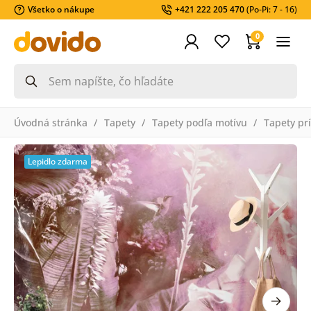
Všetko o nákupe
+421 222 205 470
(Po-Pi: 7 - 16)
0
Úvodná stránka
Tapety
Tapety podľa motívu
Tapety pr
Lepidlo zdarma