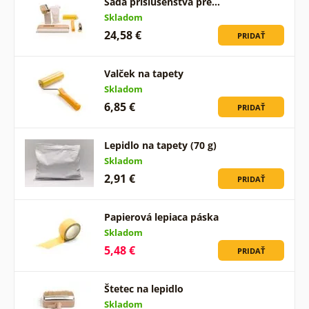
Sada príslušenstva pre…
Skladom
24,58 €
PRIDAŤ
Valček na tapety
Skladom
6,85 €
PRIDAŤ
Lepidlo na tapety (70 g)
Skladom
2,91 €
PRIDAŤ
Papierová lepiaca páska
Skladom
5,48 €
PRIDAŤ
Štetec na lepidlo
Skladom