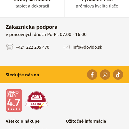
tapiet a dekorácii
prémiová kvalita tlače
Zákaznícka podpora
v pracovných dňoch Po-Pi: 07:00 - 16:00
+421 222 205 470
info@dovido.sk
Sledujte nás na
Všetko o nákupe
Užitočné informácie