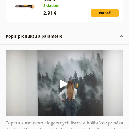
Skladom
2,91 €
PRIDAŤ
Popis produktu a parametre
Tapeta s motívom elegantných listov a kolibríkov prináša