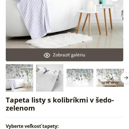
Zobraziť galériu
Tapeta listy s kolibríkmi v šedo-
zelenom
Vyberte veľkosť tapety: