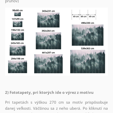
pruhov)
2) Fototapety, pri ktorých ide o výrez z motívu
Pri tapetách s výškou 270 cm sa motív prispôsobuje
danej veľkosti. Väčšinou sa z neho uberá. Po kliknutí na