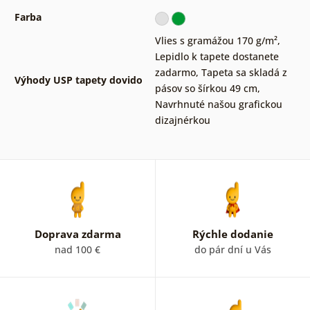
Farba
Vlies s gramážou 170 g/m²
,
Lepidlo k tapete dostanete
zadarmo
,
Tapeta sa skladá z
Výhody USP tapety dovido
pásov so šírkou 49 cm
,
Navrhnuté našou grafickou
dizajnérkou
Doprava zdarma
Rýchle dodanie
nad 100 €
do pár dní u Vás