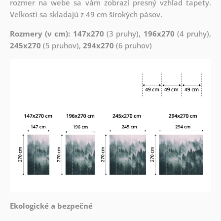
rozmer na webe sa vám zobrazí presný vzhľad tapety.
Veľkosti sa skladajú z 49 cm širokých pásov.
Rozmery (v cm): 147x270
(3 pruhy),
196x270
(4 pruhy),
245x270
(5 pruhov),
294x270
(6 pruhov)
Ekologické a bezpečné