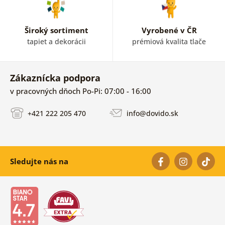
Široký sortiment
Vyrobené v ČR
tapiet a dekorácii
prémiová kvalita tlače
Zákaznícka podpora
v pracovných dňoch Po-Pi: 07:00 - 16:00
+421 222 205 470
info@dovido.sk
Sledujte nás na