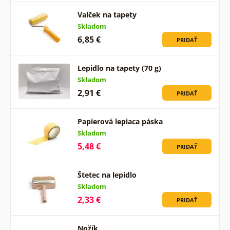
Valček na tapety
Skladom
6,85 €
PRIDAŤ
Lepidlo na tapety (70 g)
Skladom
2,91 €
PRIDAŤ
Papierová lepiaca páska
Skladom
5,48 €
PRIDAŤ
Štetec na lepidlo
Skladom
2,33 €
PRIDAŤ
Nožík