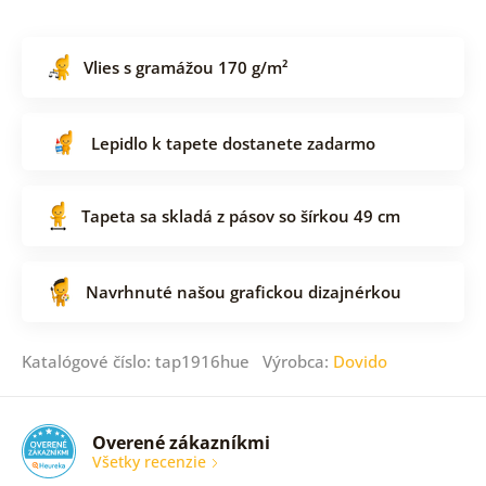
Vlies s gramážou 170 g/m²
Lepidlo k tapete dostanete zadarmo
Tapeta sa skladá z pásov so šírkou 49 cm
Navrhnuté našou grafickou dizajnérkou
Katalógové číslo: tap1916hue Výrobca:
Dovido
Overené zákazníkmi
Všetky recenzie