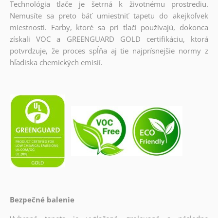
Technológia tlače je šetrná k životnému prostrediu.
Nemusíte sa preto báť umiestniť tapetu do akejkoľvek
miestnosti. Farby, ktoré sa pri tlači používajú, dokonca
získali VOC a GREENGUARD GOLD certifikáciu, ktorá
potvrdzuje, že proces spĺňa aj tie najprísnejšie normy z
hľadiska chemických emisií.
Bezpečné balenie