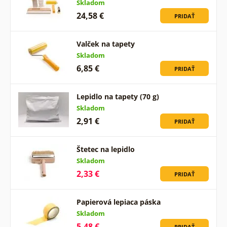
Skladom
24,58 €
PRIDAŤ
Valček na tapety
Skladom
6,85 €
PRIDAŤ
Lepidlo na tapety (70 g)
Skladom
2,91 €
PRIDAŤ
Štetec na lepidlo
Skladom
2,33 €
PRIDAŤ
Papierová lepiaca páska
Skladom
5,48 €
PRIDAŤ