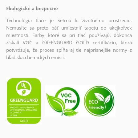
Ekologické a bezpečné
Technológia tlače je šetrná k životnému prostrediu.
Nemusíte sa preto báť umiestniť tapetu do akejkoľvek
miestnosti. Farby, ktoré sa pri tlači používajú, dokonca
získali VOC a GREENGUARD GOLD certifikáciu, ktorá
potvrdzuje, že proces spĺňa aj tie najprísnejšie normy z
hľadiska chemických emisií.