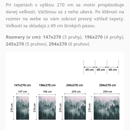
Pri tapetách s výškou 270 cm sa motív prispôsobuje
danej veľkosti. Väčšinou sa z neho uberá. Po kliknutí na
rozmer na webe sa vám zobrazí presný vzhľad tapety.
Veľkosti sa skladajú z 49 cm širokých pásov.
Rozmery (v cm): 147x270
(3 pruhy),
196x270
(4 pruhy),
245x270
(5 pruhov),
294x270
(6 pruhov)