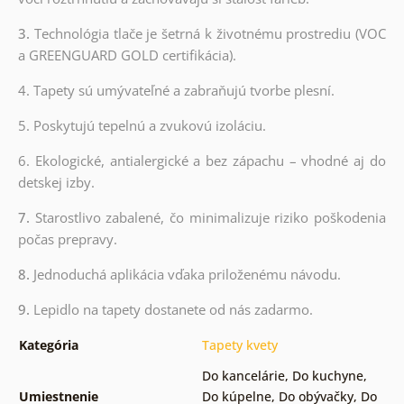
3.
Technológia tlače je šetrná k životnému prostrediu (VOC
a GREENGUARD GOLD certifikácia).
4. Tapety sú umývateľné a zabraňujú tvorbe plesní.
5. Poskytujú tepelnú a zvukovú izoláciu.
6. Ekologické, antialergické a bez zápachu – vhodné aj do
detskej izby.
7.
Starostlivo zabalené, čo minimalizuje riziko poškodenia
počas prepravy.
8.
Jednoduchá aplikácia vďaka priloženému návodu.
9.
Lepidlo na tapety dostanete od nás zadarmo.
Kategória
Tapety kvety
Do kancelárie
,
Do kuchyne
,
Umiestnenie
Do kúpelne
,
Do obývačky
,
Do