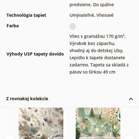
predsiene
,
Do spálne
Technológia tapiet
Umývateľné
,
Vliesové
Farba
Vlies s gramážou 170 g/m²
,
Výrobok bez zápachu,
vhodný aj do detskej izby
,
Výhody USP tapety dovido
Lepidlo k tapete dostanete
zadarmo
,
Tapeta sa skladá z
pásov so šírkou 49 cm
Z rovnakej kolekcie