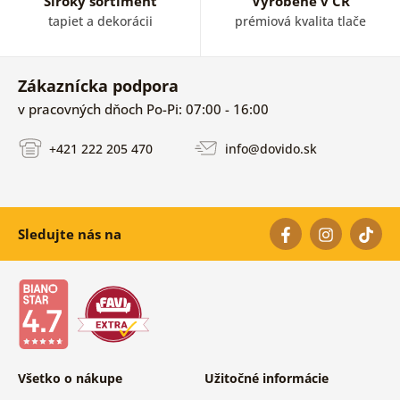
Široký sortiment
Vyrobené v ČR
tapiet a dekorácii
prémiová kvalita tlače
Zákaznícka podpora
v pracovných dňoch Po-Pi: 07:00 - 16:00
+421 222 205 470
info@dovido.sk
Sledujte nás na
Všetko o nákupe
Užitočné informácie