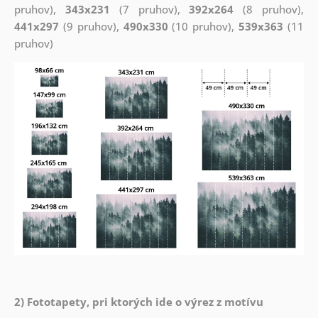
pruhov),
343x231
(7 pruhov),
392x264
(8 pruhov),
441x297
(9 pruhov),
490x330
(10 pruhov),
539x363
(11
pruhov)
2) Fototapety, pri ktorých ide o výrez z motívu