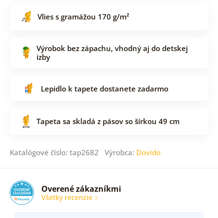
Vlies s gramážou 170 g/m²
Výrobok bez zápachu, vhodný aj do detskej
izby
Lepidlo k tapete dostanete zadarmo
Tapeta sa skladá z pásov so šírkou 49 cm
Katalógové číslo: tap2682 Výrobca:
Dovido
Overené zákazníkmi
Všetky recenzie