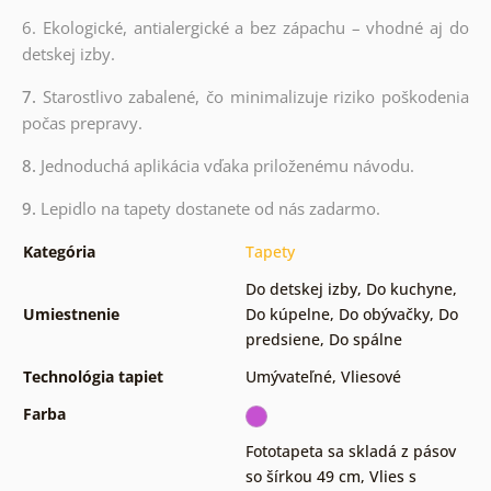
6. Ekologické, antialergické a bez zápachu – vhodné aj do
detskej izby.
7.
Starostlivo zabalené, čo minimalizuje riziko poškodenia
počas prepravy.
8.
Jednoduchá aplikácia vďaka priloženému návodu.
9.
Lepidlo na tapety dostanete od nás zadarmo.
Kategória
Tapety
Do detskej izby
,
Do kuchyne
,
Umiestnenie
Do kúpelne
,
Do obývačky
,
Do
predsiene
,
Do spálne
Technológia tapiet
Umývateľné
,
Vliesové
Farba
Fototapeta sa skladá z pásov
so šírkou 49 cm
,
Vlies s