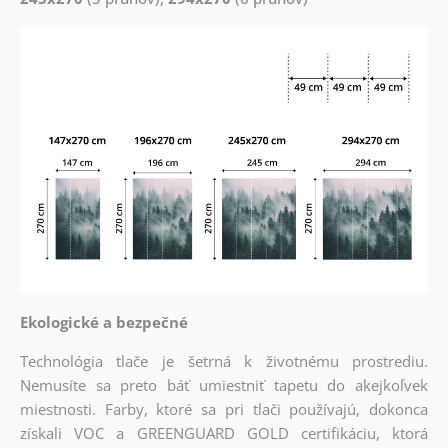
Ekologické a bezpečné
Technológia tlače je šetrná k životnému prostrediu.
Nemusíte sa preto báť umiestniť tapetu do akejkoľvek
miestnosti. Farby, ktoré sa pri tlači používajú, dokonca
získali VOC a GREENGUARD GOLD certifikáciu, ktorá