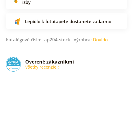
izby
Lepidlo k fototapete dostanete zadarmo
Katalógové číslo: tap204-stock Výrobca:
Dovido
Overené zákazníkmi
Všetky recenzie
Rychle
dodabie