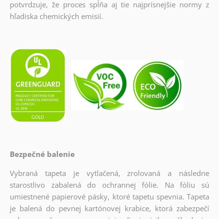
potvrdzuje, že proces spĺňa aj tie najprísnejšie normy z
hľadiska chemických emisií.
Bezpečné balenie
Vybraná tapeta je vytlačená, zrolovaná a následne
starostlivo zabalená do ochrannej fólie. Na fóliu sú
umiestnené papierové pásky, ktoré tapetu spevnia. Tapeta
je balená do pevnej kartónovej krabice, ktorá zabezpečí