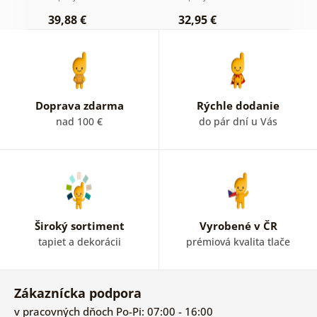
39,88 €
32,95 €
1
Doprava zdarma
Rýchle dodanie
nad 100 €
do pár dní u Vás
Široký sortiment
Vyrobené v ČR
tapiet a dekorácii
prémiová kvalita tlače
Zákaznícka podpora
v pracovných dňoch Po-Pi: 07:00 - 16:00