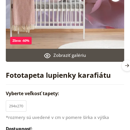
Zľava -60%
Zobraziť galériu
Fototapeta lupienky karafiátu
Vyberte veľkosť tapety:
294x270
*rozmery sú uvedené v cm v pomere šírka x výška
Dostupnosť: