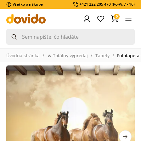
Všetko o nákupe
+421 222 205 470
(Po-Pi: 7 - 16)
0
Úvodná stránka
🔥 Totálny výpredaj
Tapety
Fototapeta