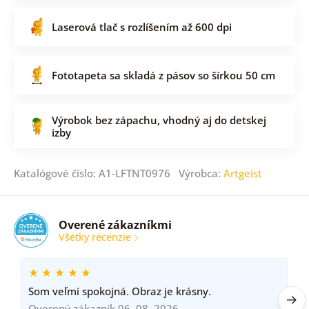
Laserová tlač s rozlíšením až 600 dpi
Fototapeta sa skladá z pásov so šírkou 50 cm
Výrobok bez zápachu, vhodný aj do detskej
izby
Katalógové číslo: A1-LFTNT0976 Výrobca:
Artgeist
Overené zákazníkmi
Všetky recenzie
Som veľmi spokojná. Obraz je krásny.
Overený zákazník 06. 08. 2026