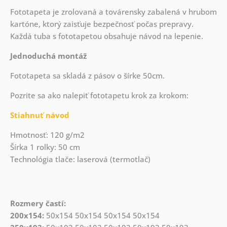
Fototapeta je zrolovaná a továrensky zabalená v hrubom
kartóne, ktorý zaisťuje bezpečnosť počas prepravy.
Každá tuba s fototapetou obsahuje návod na lepenie.
Jednoduchá montáž
Fototapeta sa skladá z pásov o šírke 50cm.
Pozrite sa ako nalepiť fototapetu krok za krokom:
Stiahnuť návod
Hmotnosť: 120 g/m2
Šírka 1 rolky: 50 cm
Technológia tlače: laserová (termotlač)
Rozmery častí:
200x154:
50x154 50x154 50x154 50x154