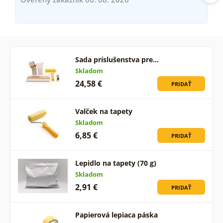
Sada príslušenstva pre…
Skladom
24,58 €
PRIDAŤ
Valček na tapety
Skladom
6,85 €
PRIDAŤ
Lepidlo na tapety (70 g)
Skladom
2,91 €
PRIDAŤ
Papierová lepiaca páska