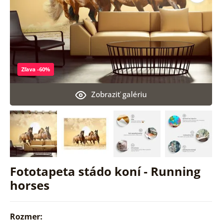
Zľava -60%
Zobraziť galériu
Fototapeta stádo koní - Running
horses
Rozmer: