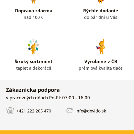
Doprava zdarma
Rýchle dodanie
nad 100 €
do pár dní u Vás
Široký sortiment
Vyrobené v ČR
tapiet a dekorácii
prémiová kvalita tlače
Zákaznícka podpora
v pracovných dňoch Po-Pi: 07:00 - 16:00
+421 222 205 470
info@dovido.sk