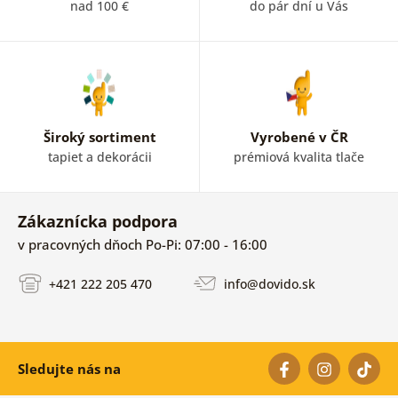
nad 100 €
do pár dní u Vás
Široký sortiment
Vyrobené v ČR
tapiet a dekorácii
prémiová kvalita tlače
Zákaznícka podpora
v pracovných dňoch Po-Pi: 07:00 - 16:00
+421 222 205 470
info@dovido.sk
Sledujte nás na