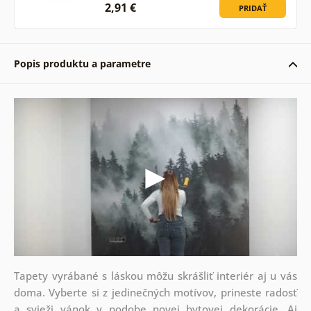
2,91 €
PRIDAŤ
Popis produktu a parametre
Tapety vyrábané s láskou môžu skrášliť interiér aj u vás
doma. Vyberte si z jedinečných motívov, prineste radosť
a svieži vánok v podobe novej bytovej dekorácie. Aj