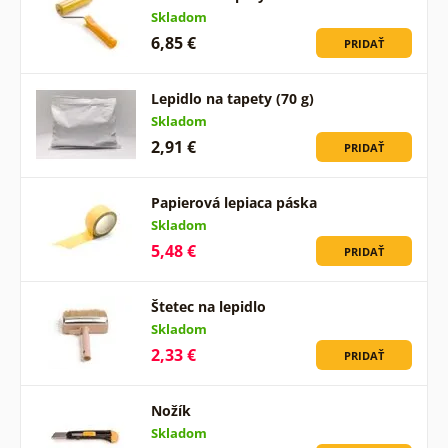
Skladom
6,85 €
PRIDAŤ
Lepidlo na tapety (70 g)
Skladom
2,91 €
PRIDAŤ
Papierová lepiaca páska
Skladom
5,48 €
PRIDAŤ
Štetec na lepidlo
Skladom
2,33 €
PRIDAŤ
Nožík
Skladom