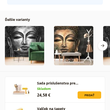
Ďalšie varianty
Sada príslušenstva pre…
Skladom
24,58 €
PRIDAŤ
Valček na tapety