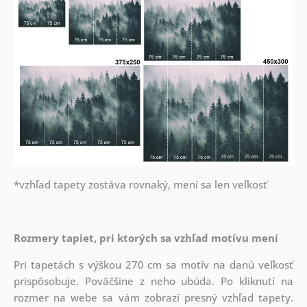
*vzhľad tapety zostáva rovnaký, mení sa len veľkosť
Rozmery tapiet, pri ktorých sa vzhľad motívu mení
Pri tapetách s výškou 270 cm sa motív na danú veľkosť
prispôsobuje. Poväčšine z neho ubúda. Po kliknutí na
rozmer na webe sa vám zobrazí presný vzhľad tapety.