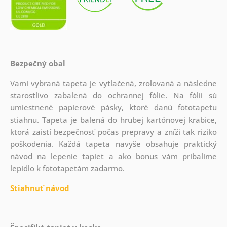
Bezpečný obal
Vami vybraná tapeta je vytlačená, zrolovaná a následne
starostlivo zabalená do ochrannej fólie. Na fólii sú
umiestnené papierové pásky, ktoré danú fototapetu
stiahnu. Tapeta je balená do hrubej kartónovej krabice,
ktorá zaistí bezpečnosť počas prepravy a zníži tak riziko
poškodenia. Každá tapeta navyše obsahuje praktický
návod na lepenie tapiet a ako bonus vám pribalíme
lepidlo k fototapetám zadarmo.
Stiahnuť návod