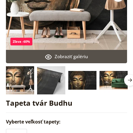
Zľava -60%
Zobraziť galériu
Tapeta tvár Budhu
Vyberte veľkosť tapety: