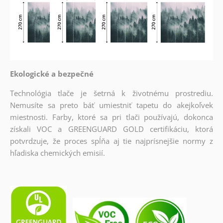
Ekologické a bezpečné
Technológia tlače je šetrná k životnému prostrediu.
Nemusíte sa preto báť umiestniť tapetu do akejkoľvek
miestnosti. Farby, ktoré sa pri tlači používajú, dokonca
získali VOC a GREENGUARD GOLD certifikáciu, ktorá
potvrdzuje, že proces spĺňa aj tie najprísnejšie normy z
hľadiska chemických emisií.