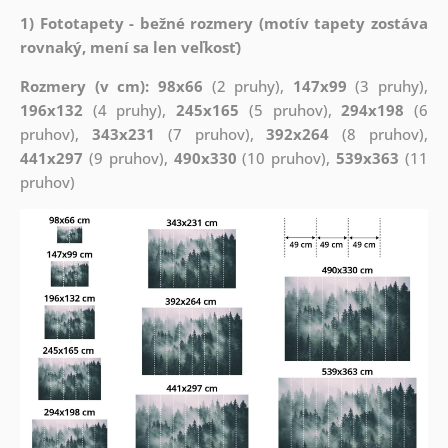
1) Fototapety - bežné rozmery (motív tapety zostáva
rovnaký, mení sa len veľkosť)
Rozmery (v cm): 98x66
(2 pruhy),
147x99
(3 pruhy),
196x132
(4 pruhy),
245x165
(5 pruhov),
294x198
(6
pruhov),
343x231
(7 pruhov),
392x264
(8 pruhov),
441x297
(9 pruhov),
490x330
(10 pruhov),
539x363
(11
pruhov)