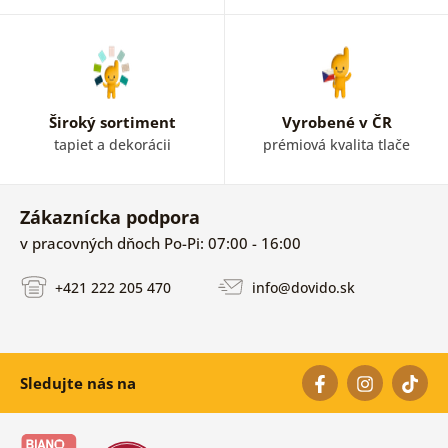
Široký sortiment
Vyrobené v ČR
tapiet a dekorácii
prémiová kvalita tlače
Zákaznícka podpora
v pracovných dňoch Po-Pi: 07:00 - 16:00
+421 222 205 470
info@dovido.sk
Sledujte nás na