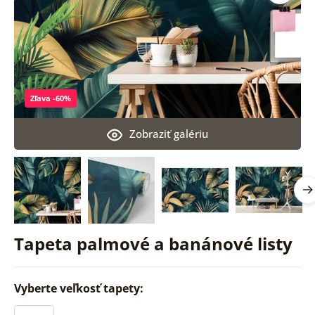
Zľava -60%
Zobraziť galériu
Tapeta palmové a banánové listy
Vyberte veľkosť tapety: