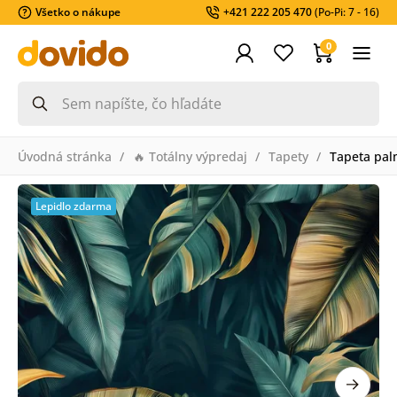
Všetko o nákupe
+421 222 205 470
(Po-Pi: 7 - 16)
0
Úvodná stránka
🔥 Totálny výpredaj
Tapety
Tapeta pal
Lepidlo zdarma