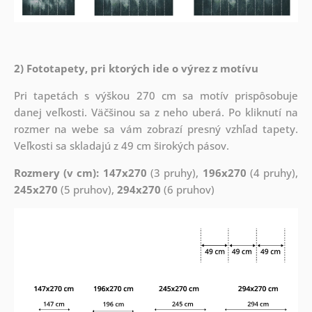
2) Fototapety, pri ktorých ide o výrez z motívu
Pri tapetách s výškou 270 cm sa motív prispôsobuje
danej veľkosti. Väčšinou sa z neho uberá. Po kliknutí na
rozmer na webe sa vám zobrazí presný vzhľad tapety.
Veľkosti sa skladajú z 49 cm širokých pásov.
Rozmery (v cm): 147x270
(3 pruhy),
196x270
(4 pruhy),
245x270
(5 pruhov),
294x270
(6 pruhov)