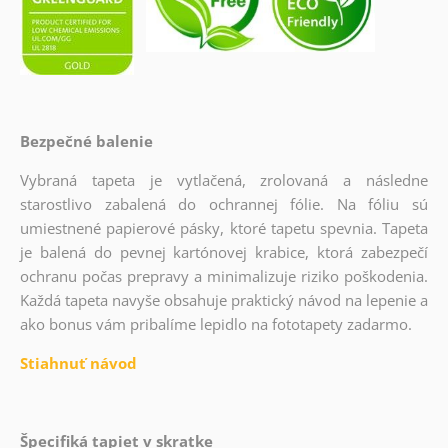
Bezpečné balenie
Vybraná tapeta je vytlačená, zrolovaná a následne
starostlivo zabalená do ochrannej fólie. Na fóliu sú
umiestnené papierové pásky, ktoré tapetu spevnia. Tapeta
je balená do pevnej kartónovej krabice, ktorá zabezpečí
ochranu počas prepravy a minimalizuje riziko poškodenia.
Každá tapeta navyše obsahuje praktický návod na lepenie a
ako bonus vám pribalíme lepidlo na fototapety zadarmo.
Stiahnuť návod
Špecifiká tapiet v skratke