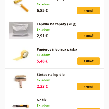
Skladom
6,85 €
PRIDAŤ
Lepidlo na tapety (70 g)
Skladom
2,91 €
PRIDAŤ
Papierová lepiaca páska
Skladom
5,48 €
PRIDAŤ
Štetec na lepidlo
Skladom
2,33 €
PRIDAŤ
Nožík
Skladom