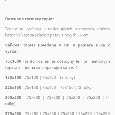
Dostupné rozmery tapiet
Tapety sa vyrábajú v nasledujúcich rozmeroch, pričom
každá veľkosť sa skladá z pásov širokých 75 cm.
Veľkosti tapiet (uvedené v cm, v pomere šírka x
výška):
75x1000
(tento rozmer je dostupný len pri niektorých
tapetách - jedná sa o opakujúci sa vzor)
150x100
- 75x100 | 75x100 | (2 rolky)
225x150
- 75x150 | 75x150 | 75x150 | (3 rolky)
300x200
- 75x200 | 75x200 | 75x200 | 75x200 | (4
rolky)
375x250
- 75x250 | 75x250 | 75x250 | 75x250 | 75x250