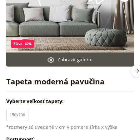
Zľava -60%
Zobraziť galériu
Tapeta moderná pavučina
Vyberte veľkosť tapety:
150x100
*rozmery sú uvedené v cm v pomere šírka x výška
Dostupnosť: