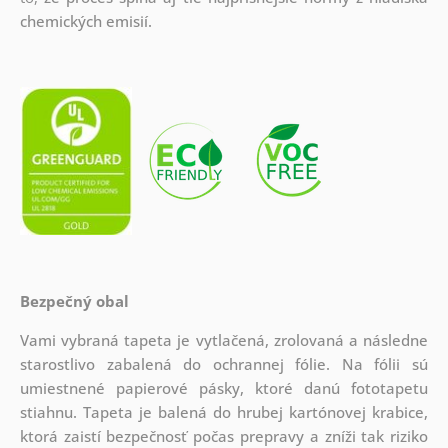
chemických emisií.
Bezpečný obal
Vami vybraná tapeta je vytlačená, zrolovaná a následne
starostlivo zabalená do ochrannej fólie. Na fólii sú
umiestnené papierové pásky, ktoré danú fototapetu
stiahnu. Tapeta je balená do hrubej kartónovej krabice,
ktorá zaistí bezpečnosť počas prepravy a zníži tak riziko