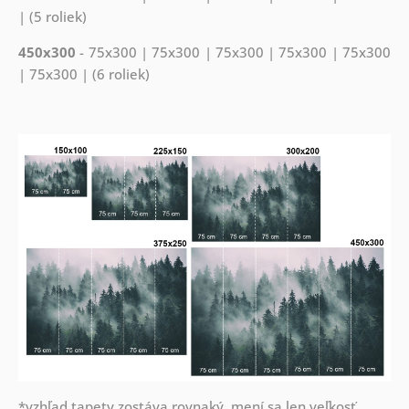
| (5 roliek)
450x300
- 75x300 | 75x300 | 75x300 | 75x300 | 75x300
| 75x300 | (6 roliek)
*vzhľad tapety zostáva rovnaký, mení sa len veľkosť