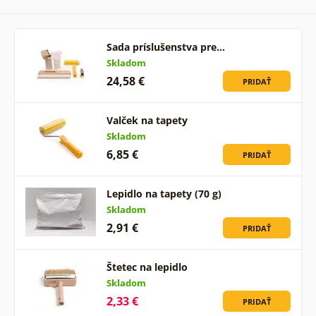
Sada príslušenstva pre…
Skladom
24,58 €
PRIDAŤ
Valček na tapety
Skladom
6,85 €
PRIDAŤ
Lepidlo na tapety (70 g)
Skladom
2,91 €
PRIDAŤ
Štetec na lepidlo
Skladom
2,33 €
PRIDAŤ