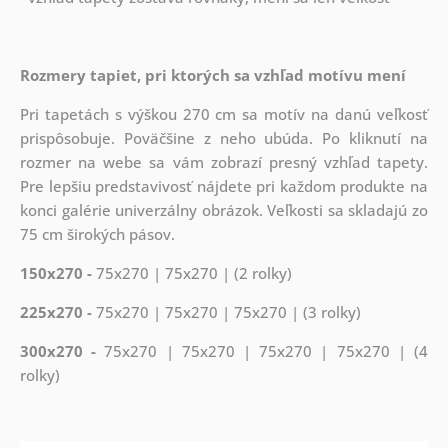
Rozmery tapiet, pri ktorých sa vzhľad motívu mení
Pri tapetách s výškou 270 cm sa motív na danú veľkosť
prispôsobuje. Poväčšine z neho ubúda. Po kliknutí na
rozmer na webe sa vám zobrazí presný vzhľad tapety.
Pre lepšiu predstavivosť nájdete pri každom produkte na
konci galérie univerzálny obrázok. Veľkosti sa skladajú zo
75 cm širokých pásov.
150x270 -
75x270 | 75x270 | (2 rolky)
225x270 -
75x270 | 75x270 | 75x270 | (3 rolky)
300x270 -
75x270 | 75x270 | 75x270 | 75x270 | (4
rolky)