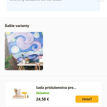
Ďalšie varianty
Sada príslušenstva pre…
Skladom
24,58 €
PRIDAŤ