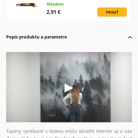
Skladom
2,91 €
PRIDAŤ
Popis produktu a parametre
Tapety vyrábané s láskou môžu skrášliť interiér aj u vás