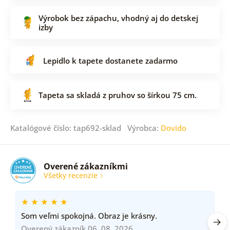
Výrobok bez zápachu, vhodný aj do detskej
izby
Lepidlo k tapete dostanete zadarmo
Tapeta sa skladá z pruhov so šírkou 75 cm.
Katalógové číslo: tap692-sklad Výrobca:
Dovido
Overené zákazníkmi
Všetky recenzie
Som veľmi spokojná. Obraz je krásny.
Overený zákazník 06. 08. 2026