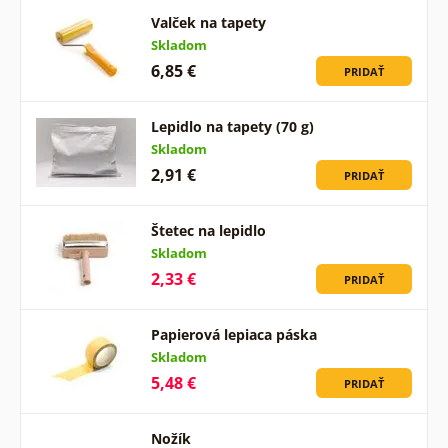
Valček na tapety
Skladom
6,85 €
PRIDAŤ
Lepidlo na tapety (70 g)
Skladom
2,91 €
PRIDAŤ
Štetec na lepidlo
Skladom
2,33 €
PRIDAŤ
Papierová lepiaca páska
Skladom
5,48 €
PRIDAŤ
Nožík