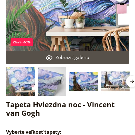
Zľava -60%
Zobraziť galériu
Tapeta Hviezdna noc - Vincent
van Gogh
Vyberte veľkosť tapety: