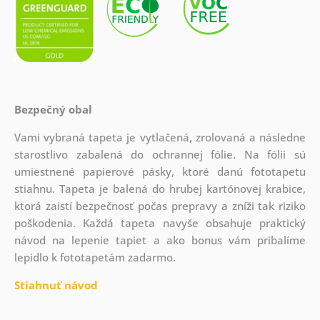
Bezpečný obal
Vami vybraná tapeta je vytlačená, zrolovaná a následne
starostlivo zabalená do ochrannej fólie. Na fólii sú
umiestnené papierové pásky, ktoré danú fototapetu
stiahnu. Tapeta je balená do hrubej kartónovej krabice,
ktorá zaistí bezpečnosť počas prepravy a zníži tak riziko
poškodenia. Každá tapeta navyše obsahuje praktický
návod na lepenie tapiet a ako bonus vám pribalíme
lepidlo k fototapetám zadarmo.
Stiahnuť návod