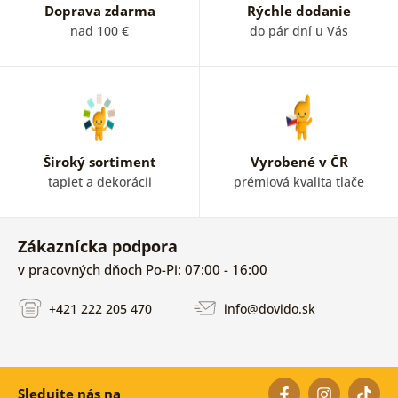
Doprava zdarma
Rýchle dodanie
nad 100 €
do pár dní u Vás
Široký sortiment
Vyrobené v ČR
tapiet a dekorácii
prémiová kvalita tlače
Zákaznícka podpora
v pracovných dňoch Po-Pi: 07:00 - 16:00
+421 222 205 470
info@dovido.sk
Sledujte nás na