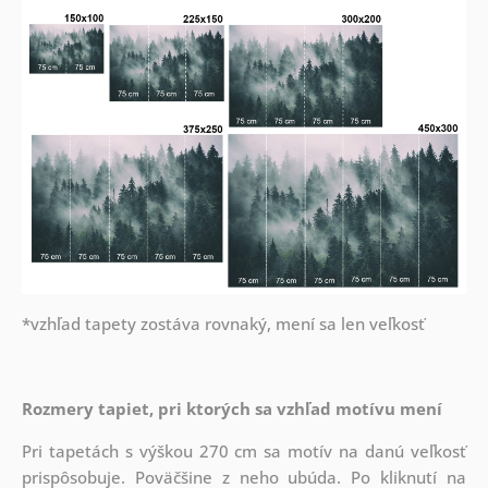
*vzhľad tapety zostáva rovnaký, mení sa len veľkosť
Rozmery tapiet, pri ktorých sa vzhľad motívu mení
Pri tapetách s výškou 270 cm sa motív na danú veľkosť
prispôsobuje. Poväčšine z neho ubúda. Po kliknutí na