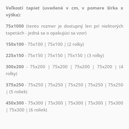
Veľkosti tapiet (uvedené v cm, v pomere šírka x
výška):
75x1000
(tento rozmer je dostupný len pri niektorých
tapetách - jedná sa o opakujúci sa vzor)
150x100
- 75x100 | 75x100 | (2 rolky)
225x150
- 75x150 | 75x150 | 75x150 | (3 rolky)
300x200
- 75x200 | 75x200 | 75x200 | 75x200 | (4
rolky)
375x250
- 75x250 | 75x250 | 75x250 | 75x250 | 75x250
| (5 roliek)
450x300
- 75x300 | 75x300 | 75x300 | 75x300 | 75x300
| 75x300 | (6 roliek)