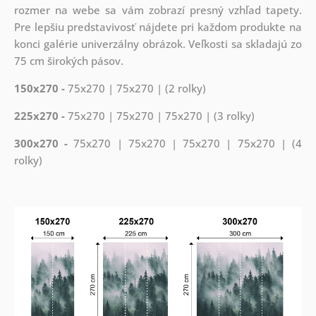
rozmer na webe sa vám zobrazí presný vzhľad tapety.
Pre lepšiu predstavivosť nájdete pri každom produkte na
konci galérie univerzálny obrázok. Veľkosti sa skladajú zo
75 cm širokých pásov.
150x270 -
75x270 | 75x270 | (2 rolky)
225x270 -
75x270 | 75x270 | 75x270 | (3 rolky)
300x270 -
75x270 | 75x270 | 75x270 | 75x270 | (4
rolky)