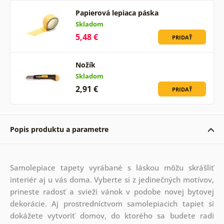
Papierová lepiaca páska
Skladom
5,48 €
PRIDAŤ
Nožík
Skladom
2,91 €
PRIDAŤ
Popis produktu a parametre
Samolepiace tapety vyrábané s láskou môžu skrášliť
interiér aj u vás doma. Vyberte si z jedinečných motívov,
prineste radosť a svieži vánok v podobe novej bytovej
dekorácie. Aj prostredníctvom samolepiacich tapiet si
dokážete vytvoriť domov, do ktorého sa budete radi