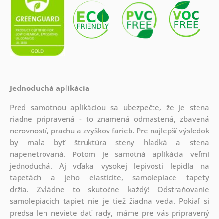
Jednoduchá aplikácia
Pred samotnou aplikáciou sa ubezpečte, že je stena
riadne pripravená - to znamená odmastená, zbavená
nerovností, prachu a zvyškov farieb. Pre najlepší výsledok
by mala byť štruktúra steny hladká a stena
napenetrovaná. Potom je samotná aplikácia veľmi
jednoduchá. Aj vďaka vysokej lepivosti lepidla na
tapetách a jeho elasticite, samolepiace tapety
držia. Zvládne to skutočne každý! Odstraňovanie
samolepiacich tapiet nie je tiež žiadna veda. Pokiaľ si
predsa len neviete dať rady, máme pre vás pripravený