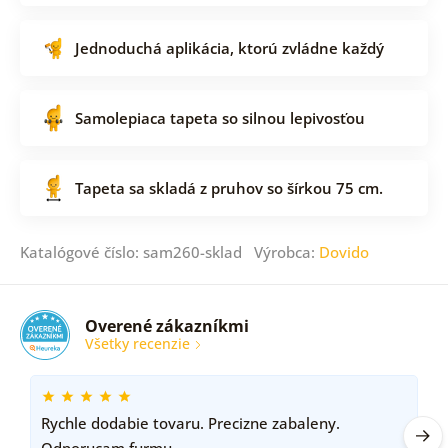
Jednoduchá aplikácia, ktorú zvládne každý
Samolepiaca tapeta so silnou lepivosťou
Tapeta sa skladá z pruhov so šírkou 75 cm.
Katalógové číslo: sam260-sklad Výrobca:
Dovido
Overené zákazníkmi
Všetky recenzie
Rychle dodabie tovaru. Precizne zabaleny.
Odporucam furmu.