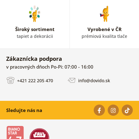
Široký sortiment
Vyrobené v ČR
tapiet a dekorácii
prémiová kvalita tlače
Zákaznícka podpora
v pracovných dňoch Po-Pi: 07:00 - 16:00
+421 222 205 470
info@dovido.sk
Sledujte nás na