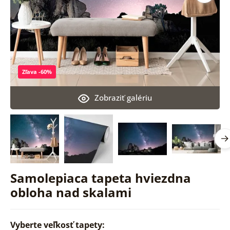
Zľava -60%
Zobraziť galériu
Samolepiaca tapeta hviezdna
obloha nad skalami
Vyberte veľkosť tapety: