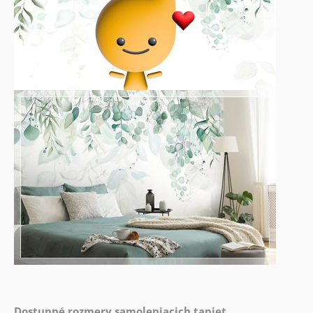
Dostupné rozmery samolepiacich tapiet