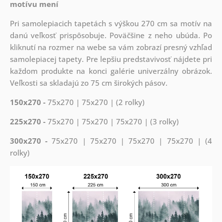
motívu mení
Pri samolepiacich tapetách s výškou 270 cm sa motív na
danú veľkosť prispôsobuje. Poväčšine z neho ubúda. Po
kliknutí na rozmer na webe sa vám zobrazí presný vzhľad
samolepiacej tapety. Pre lepšiu predstavivosť nájdete pri
každom produkte na konci galérie univerzálny obrázok.
Veľkosti sa skladajú zo 75 cm širokých pásov.
150x270 -
75x270 | 75x270 | (2 rolky)
225x270 -
75x270 | 75x270 | 75x270 | (3 rolky)
300x270 -
75x270 | 75x270 | 75x270 | 75x270 | (4
rolky)