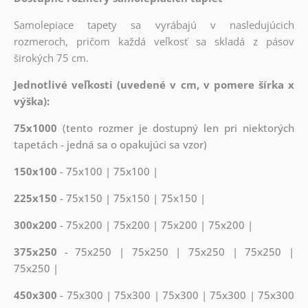
Samolepiace tapety sa vyrábajú v nasledujúcich
rozmeroch, pričom každá veľkosť sa skladá z pásov
širokých 75 cm.
Jednotlivé veľkosti (uvedené v cm, v pomere šírka x
výška):
75x1000
(tento rozmer je dostupný len pri niektorých
tapetách - jedná sa o opakujúci sa vzor)
150x100
- 75x100 | 75x100 |
225x150
- 75x150 | 75x150 | 75x150 |
300x200
- 75x200 | 75x200 | 75x200 | 75x200 |
375x250
- 75x250 | 75x250 | 75x250 | 75x250 |
75x250 |
450x300
- 75x300 | 75x300 | 75x300 | 75x300 | 75x300