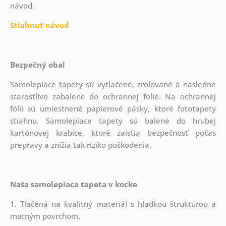
návod.
Stiahnuť návod
Bezpečný obal
Samolepiace tapety sú vytlačené, zrolované a následne
starostlivo zabalené do ochrannej fólie. Na ochrannej
fólii sú umiestnené papierové pásky, ktoré fototapety
stiahnu. Samolepiace tapety sú balené do hrubej
kartónovej krabice, ktoré zaistia bezpečnosť počas
prepravy a znížia tak riziko poškodenia.
Naša samolepiaca tapeta v kocke
1. Tlačená na kvalitný materiál s hladkou štruktúrou a
matným povrchom.