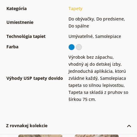
Kategória
Tapety
Do obývačky
,
Do predsiene
,
Umiestnenie
Do spálne
Technológia tapiet
Umývateľné
,
Samolepiace
Farba
Výrobok bez zápachu,
vhodný aj do detskej izby
,
Jednoduchá aplikácia, ktorú
Výhody USP tapety dovido
zvládne každý
,
Samolepiaca
tapeta so silnou lepivosťou
,
Tapeta sa skladá z pruhov so
šírkou 75 cm.
Z rovnakej kolekcie