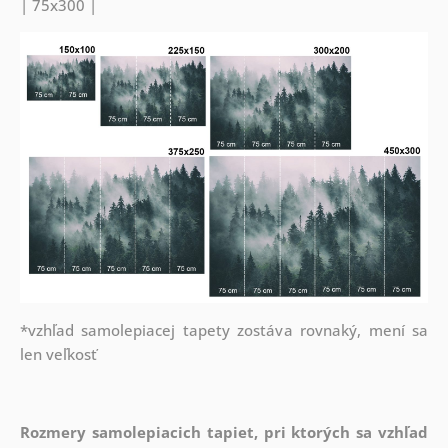
| 75x300 |
*vzhľad samolepiacej tapety zostáva rovnaký, mení sa
len veľkosť
Rozmery samolepiacich tapiet, pri ktorých sa vzhľad