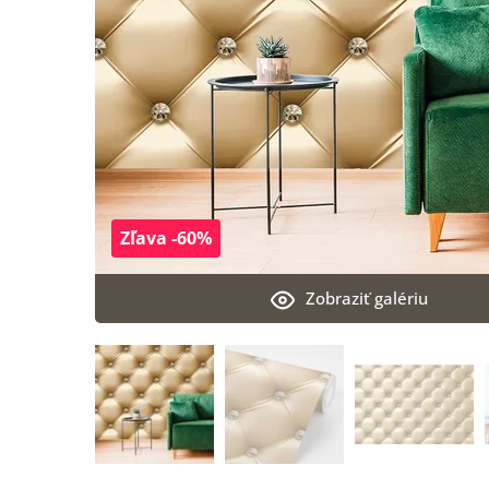
Zľava -60%
Zobraziť galériu