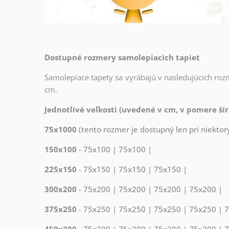
Dostupné rozmery samolepiacich tapiet
Samolepiace tapety sa vyrábajú v nasledujúcich roz
cm.
Jednotlivé veľkosti (uvedené v cm, v pomere šír
75x1000
(tento rozmer je dostupný len pri niektorý
150x100
- 75x100 | 75x100 |
225x150
- 75x150 | 75x150 | 75x150 |
300x200
- 75x200 | 75x200 | 75x200 | 75x200 |
375x250
- 75x250 | 75x250 | 75x250 | 75x250 | 
450x300
- 75x300 | 75x300 | 75x300 | 75x300 | 