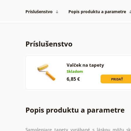
Príslušenstvo
Popis produktu a parametre
Príslušenstvo
Valček na tapety
Skladom
6,85 €
PRIDAŤ
Popis produktu a parametre
Samolepiace tapety vyrábané s láskou môžu skrá