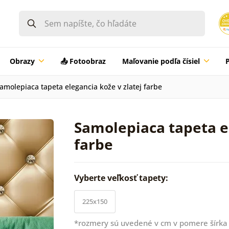
Obrazy
📤 Fotoobraz
Maľovanie podľa čísiel
amolepiaca tapeta elegancia kože v zlatej farbe
Samolepiaca tapeta el
farbe
Vyberte veľkosť tapety:
225x150
*rozmery sú uvedené v cm v pomere šírka 