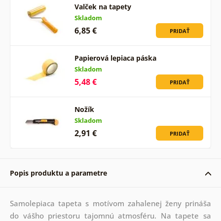
Valček na tapety
Skladom
6,85 €
PRIDAŤ
Papierová lepiaca páska
Skladom
5,48 €
PRIDAŤ
Nožík
Skladom
2,91 €
PRIDAŤ
Popis produktu a parametre
Samolepiaca tapeta s motívom zahalenej ženy prináša
do vášho priestoru tajomnú atmosféru. Na tapete sa