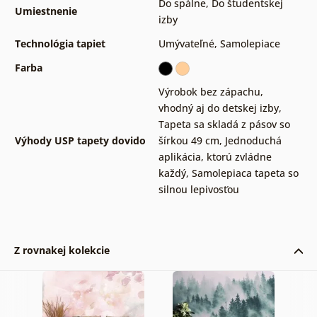
Do spálne
,
Do študentskej
Umiestnenie
izby
Technológia tapiet
Umývateľné
,
Samolepiace
Farba
Výrobok bez zápachu,
vhodný aj do detskej izby
,
Tapeta sa skladá z pásov so
Výhody USP tapety dovido
šírkou 49 cm
,
Jednoduchá
aplikácia, ktorú zvládne
každý
,
Samolepiaca tapeta so
silnou lepivosťou
Z rovnakej kolekcie