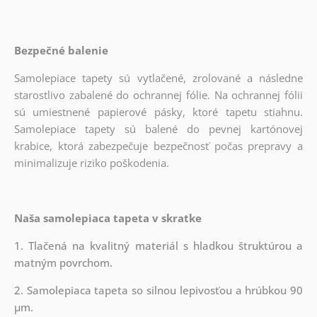
Bezpečné balenie
Samolepiace tapety sú vytlačené, zrolované a následne
starostlivo zabalené do ochrannej fólie. Na ochrannej fólii
sú umiestnené papierové pásky, ktoré tapetu stiahnu.
Samolepiace tapety sú balené do pevnej kartónovej
krabice, ktorá zabezpečuje bezpečnosť počas prepravy a
minimalizuje riziko poškodenia.
Naša samolepiaca tapeta v skratke
1. Tlačená na kvalitný materiál s hladkou štruktúrou a
matným povrchom.
2. Samolepiaca tapeta so silnou lepivosťou a hrúbkou 90
µm.