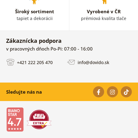
Široký sortiment
Vyrobené v ČR
tapiet a dekorácii
prémiová kvalita tlače
Zákaznícka podpora
v pracovných dňoch Po-Pi: 07:00 - 16:00
+421 222 205 470
info@dovido.sk
Sledujte nás na