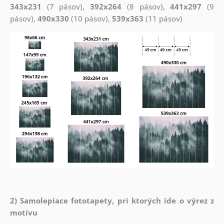
343x231
(7 pásov),
392x264
(8 pásov),
441x297
(9
pásov),
490x330
(10 pásov),
539x363
(11 pásov)
2) Samolepiace fototapety, pri ktorých ide o výrez z
motívu