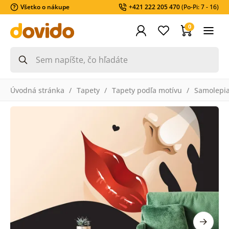
Všetko o nákupe
+421 222 205 470
(Po-Pi: 7 - 16)
0
Úvodná stránka
Tapety
Tapety podľa motívu
Samolepia