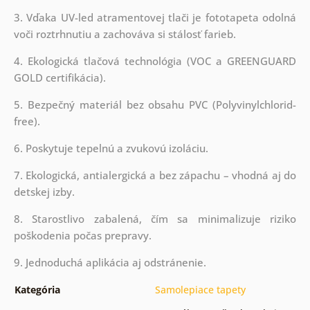
3. Vďaka UV-led atramentovej tlači je fototapeta odolná
voči roztrhnutiu a zachováva si stálosť farieb.
4. Ekologická tlačová technológia (VOC a GREENGUARD
GOLD certifikácia).
5. Bezpečný materiál bez obsahu PVC (Polyvinylchlorid-
free).
6. Poskytuje tepelnú a zvukovú izoláciu.
7. Ekologická, antialergická a bez zápachu – vhodná aj do
detskej izby.
8. Starostlivo zabalená, čím sa minimalizuje riziko
poškodenia počas prepravy.
9. Jednoduchá aplikácia aj odstránenie.
Kategória
Samolepiace tapety