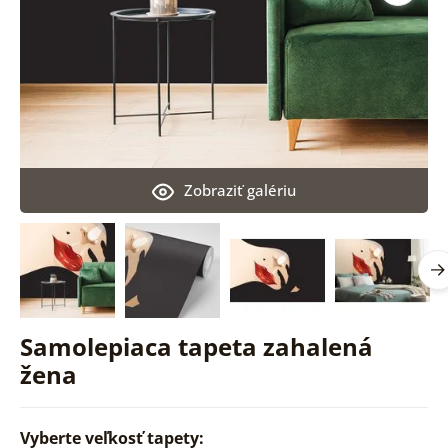
Zobraziť galériu
Samolepiaca tapeta zahalená
žena
Vyberte veľkosť tapety: