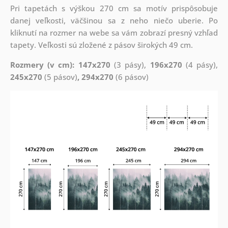
Pri tapetách s výškou 270 cm sa motív prispôsobuje
danej veľkosti, väčšinou sa z neho niečo uberie. Po
kliknutí na rozmer na webe sa vám zobrazí presný vzhľad
tapety. Veľkosti sú zložené z pásov širokých 49 cm.
Rozmery (v cm): 147x270
(3 pásy),
196x270
(4 pásy),
245x270
(5 pásov)
, 294x270
(6 pásov)