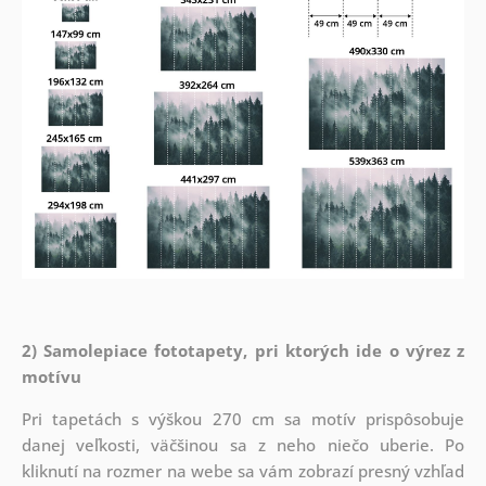
2) Samolepiace fototapety, pri ktorých ide o výrez z
motívu
Pri tapetách s výškou 270 cm sa motív prispôsobuje
danej veľkosti, väčšinou sa z neho niečo uberie. Po
kliknutí na rozmer na webe sa vám zobrazí presný vzhľad