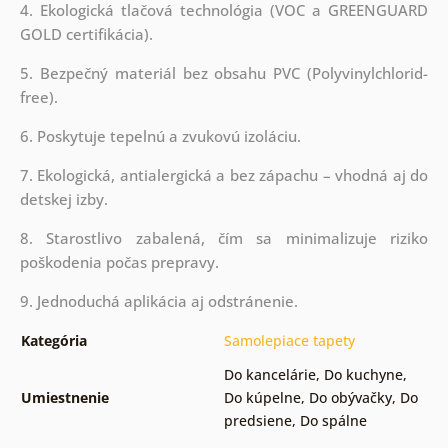
4. Ekologická tlačová technológia (VOC a GREENGUARD
GOLD certifikácia).
5. Bezpečný materiál bez obsahu PVC (Polyvinylchlorid-
free).
6. Poskytuje tepelnú a zvukovú izoláciu.
7. Ekologická, antialergická a bez zápachu – vhodná aj do
detskej izby.
8. Starostlivo zabalená, čím sa minimalizuje riziko
poškodenia počas prepravy.
9. Jednoduchá aplikácia aj odstránenie.
Kategória
Samolepiace tapety
Do kancelárie
,
Do kuchyne
,
Umiestnenie
Do kúpelne
,
Do obývačky
,
Do
predsiene
,
Do spálne