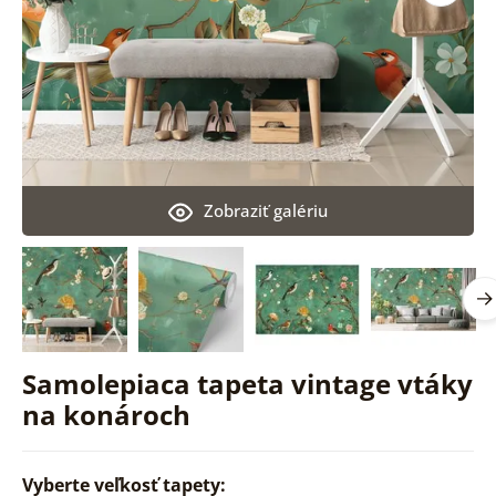
Zobraziť galériu
Samolepiaca tapeta vintage vtáky
na konároch
Vyberte veľkosť tapety: