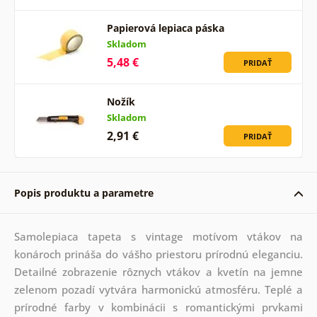
Papierová lepiaca páska
Skladom
5,48 €
PRIDAŤ
Nožík
Skladom
2,91 €
PRIDAŤ
Popis produktu a parametre
Samolepiaca tapeta s vintage motívom vtákov na
konároch prináša do vášho priestoru prírodnú eleganciu.
Detailné zobrazenie rôznych vtákov a kvetín na jemne
zelenom pozadí vytvára harmonickú atmosféru. Teplé a
prírodné farby v kombinácii s romantickými prvkami