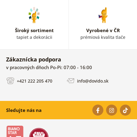
Široký sortiment
Vyrobené v ČR
tapiet a dekorácii
prémiová kvalita tlače
Zákaznícka podpora
v pracovných dňoch Po-Pi: 07:00 - 16:00
+421 222 205 470
info@dovido.sk
Sledujte nás na