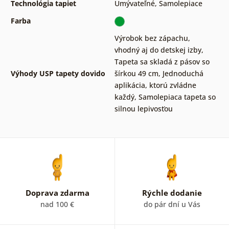
Technológia tapiet
Umývateľné
,
Samolepiace
Farba
Výrobok bez zápachu,
vhodný aj do detskej izby
,
Tapeta sa skladá z pásov so
Výhody USP tapety dovido
šírkou 49 cm
,
Jednoduchá
aplikácia, ktorú zvládne
každý
,
Samolepiaca tapeta so
silnou lepivosťou
Doprava zdarma
Rýchle dodanie
nad 100 €
do pár dní u Vás