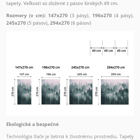
tapety. Veľkosti sú zložené z pásov širokých 49 cm.
Rozmery (v cm): 147x270
(3 pásy),
196x270
(4 pásy),
245x270
(5 pásov)
, 294x270
(6 pásov)
Ekologické a bezpečné
Technológia tlače je šetrná k životnému prostrediu. Tapety