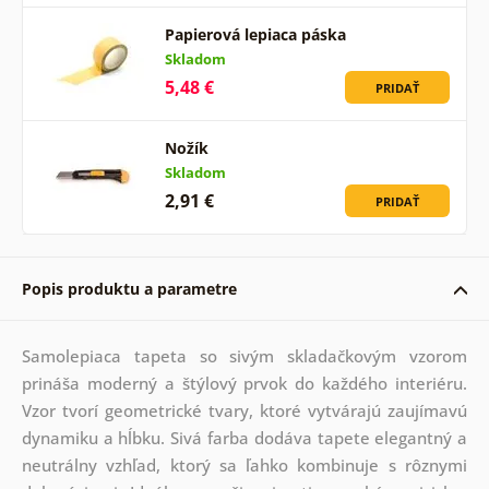
Papierová lepiaca páska
Skladom
5,48 €
PRIDAŤ
Nožík
Skladom
2,91 €
PRIDAŤ
Popis produktu a parametre
Samolepiaca tapeta so sivým skladačkovým vzorom
prináša moderný a štýlový prvok do každého interiéru.
Vzor tvorí geometrické tvary, ktoré vytvárajú zaujímavú
dynamiku a hĺbku. Sivá farba dodáva tapete elegantný a
neutrálny vzhľad, ktorý sa ľahko kombinuje s rôznymi