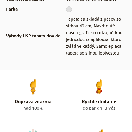
Farba
Tapeta sa skladá z pásov so
šírkou 49 cm
,
Navrhnuté
našou grafickou dizajnérkou
,
Výhody USP tapety dovido
Jednoduchá aplikácia, ktorú
zvládne každý
,
Samolepiaca
tapeta so silnou lepivosťou
Doprava zdarma
Rýchle dodanie
nad 100 €
do pár dní u Vás