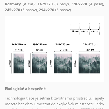
Rozmery (v cm): 147x270
(3 pásy),
196x270
(4 pásy),
245x270
(5 pásov)
, 294x270
(6 pásov)
Ekologické a bezpečné
Technológia tlače je šetrná k životnému prostrediu. Tapety
môžete bez obáv umiestniť do akejkoľvek miestnosti! Farby