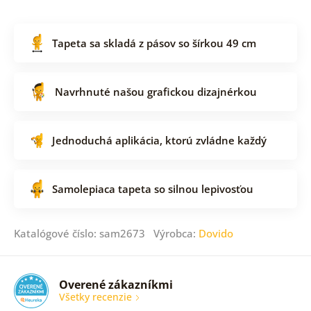
Tapeta sa skladá z pásov so šírkou 49 cm
Navrhnuté našou grafickou dizajnérkou
Jednoduchá aplikácia, ktorú zvládne každý
Samolepiaca tapeta so silnou lepivosťou
Katalógové číslo: sam2673 Výrobca:
Dovido
Overené zákazníkmi
Všetky recenzie