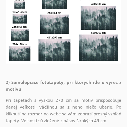
2) Samolepiace fototapety, pri ktorých ide o výrez z
motívu
Pri tapetách s výškou 270 cm sa motív prispôsobuje
danej veľkosti, väčšinou sa z neho niečo uberie. Po
kliknutí na rozmer na webe sa vám zobrazí presný vzhľad
tapety. Veľkosti sú zložené z pásov širokých 49 cm.