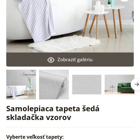
Zobraziť galériu
Samolepiaca tapeta šedá
skladačka vzorov
Vyberte veľkosť tapety: