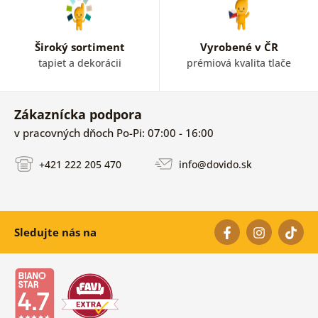
Široký sortiment
Vyrobené v ČR
tapiet a dekorácii
prémiová kvalita tlače
Zákaznícka podpora
v pracovných dňoch Po-Pi: 07:00 - 16:00
+421 222 205 470
info@dovido.sk
Sledujte nás na