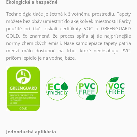
Ekologické a bezpečné
Technológia tlače je šetrná k životnému prostrediu. Tapety
môžete bez obáv umiestniť do akejkoľvek miestnosti! Farby
použité pri tlači získali certifikáty VOC a GREENGUARD
GOLD, čo znamená, že proces spĺňa aj tie najprísnejšie
normy chemických emisií. Naše samolepiace tapety patria
medzi málo dostupné na trhu, ktoré neobsahujú PVC,
pričom lepidlo je na vodnej báze.
Jednoduchá aplikácia