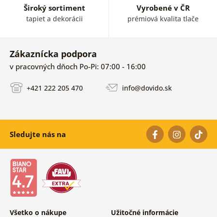
Široký sortiment
Vyrobené v ČR
tapiet a dekorácii
prémiová kvalita tlače
Zákaznícka podpora
v pracovných dňoch Po-Pi: 07:00 - 16:00
+421 222 205 470
info@dovido.sk
Sledujte nás na
Všetko o nákupe
Užitočné informácie