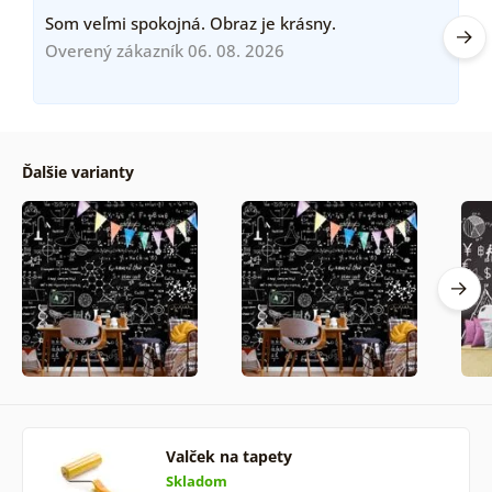
Som veľmi spokojná. Obraz je krásny.
Overený zákazník 06. 08. 2026
Ďalšie varianty
Valček na tapety
Skladom