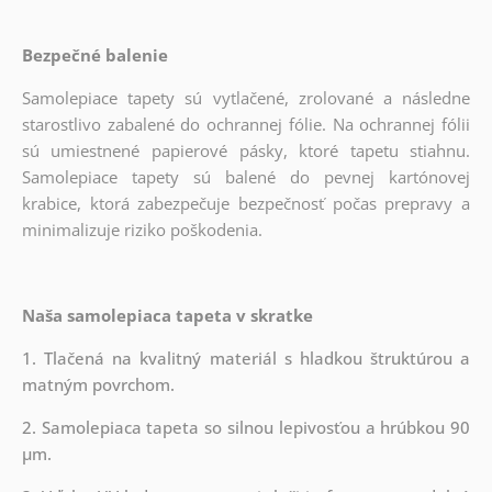
Bezpečné balenie
Samolepiace tapety sú vytlačené, zrolované a následne
starostlivo zabalené do ochrannej fólie. Na ochrannej fólii
sú umiestnené papierové pásky, ktoré tapetu stiahnu.
Samolepiace tapety sú balené do pevnej kartónovej
krabice, ktorá zabezpečuje bezpečnosť počas prepravy a
minimalizuje riziko poškodenia.
Naša samolepiaca tapeta v skratke
1. Tlačená na kvalitný materiál s hladkou štruktúrou a
matným povrchom.
2. Samolepiaca tapeta so silnou lepivosťou a hrúbkou 90
µm.