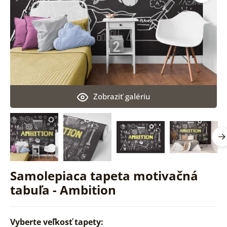
Zobraziť galériu
Samolepiaca tapeta motivačná
tabuľa - Ambition
Vyberte veľkosť tapety: