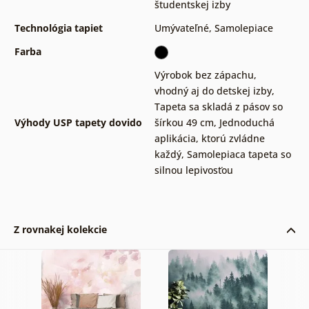
študentskej izby
Technológia tapiet
Umývateľné
,
Samolepiace
Farba
Výrobok bez zápachu,
vhodný aj do detskej izby
,
Tapeta sa skladá z pásov so
Výhody USP tapety dovido
šírkou 49 cm
,
Jednoduchá
aplikácia, ktorú zvládne
každý
,
Samolepiaca tapeta so
silnou lepivosťou
Z rovnakej kolekcie