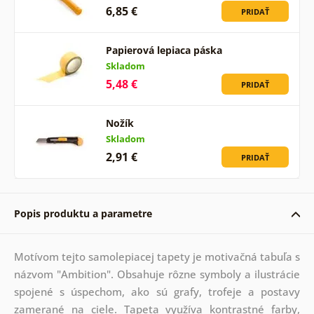
6,85 €
PRIDAŤ
Papierová lepiaca páska
Skladom
5,48 €
PRIDAŤ
Nožík
Skladom
2,91 €
PRIDAŤ
Popis produktu a parametre
Motívom tejto samolepiacej tapety je motivačná tabuľa s
názvom "Ambition". Obsahuje rôzne symboly a ilustrácie
spojené s úspechom, ako sú grafy, trofeje a postavy
zamerané na ciele. Tapeta využíva kontrastné farby,