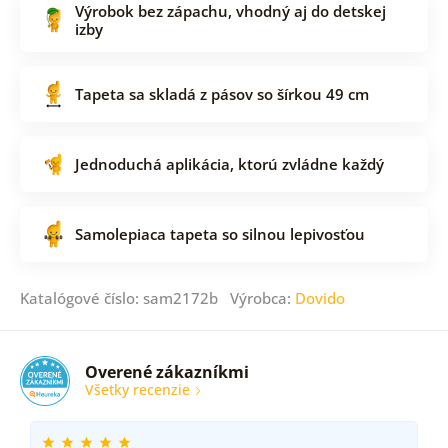
Výrobok bez zápachu, vhodný aj do detskej
izby
Tapeta sa skladá z pásov so šírkou 49 cm
Jednoduchá aplikácia, ktorú zvládne každý
Samolepiaca tapeta so silnou lepivosťou
Katalógové číslo: sam2172b Výrobca:
Dovido
Overené zákazníkmi
Všetky recenzie