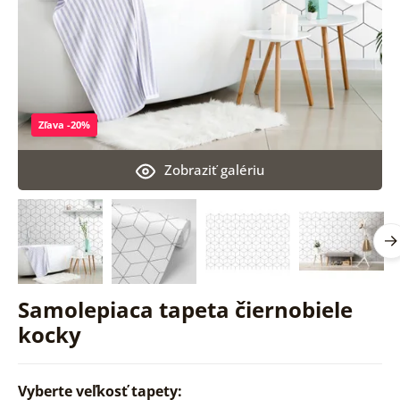
Zľava -20%
Zobraziť galériu
Samolepiaca tapeta čiernobiele
kocky
Vyberte veľkosť tapety: