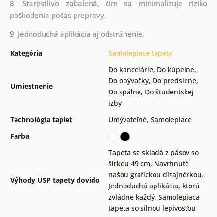
8. Starostlivo zabalená, čím sa minimalizuje riziko
poškodenia počas prepravy.
9. Jednoduchá aplikácia aj odstránenie.
Kategória
Samolepiace tapety
Do kancelárie
,
Do kúpelne
,
Do obývačky
,
Do predsiene
,
Umiestnenie
Do spálne
,
Do študentskej
izby
Technológia tapiet
Umývateľné
,
Samolepiace
Farba
Tapeta sa skladá z pásov so
šírkou 49 cm
,
Navrhnuté
našou grafickou dizajnérkou
,
Výhody USP tapety dovido
Jednoduchá aplikácia, ktorú
zvládne každý
,
Samolepiaca
tapeta so silnou lepivosťou