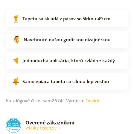
Tapeta sa skladá z pásov so šírkou 49 cm
Navrhnuté našou grafickou dizajnérkou
Jednoduchá aplikácia, ktorú zvládne každý
Samolepiaca tapeta so silnou lepivosťou
Katalógové číslo: sam2674 Výrobca:
Dovido
Overené zákazníkmi
Všetky recenzie