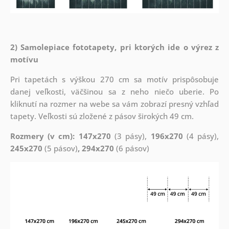
2) Samolepiace fototapety, pri ktorých ide o výrez z
motívu
Pri tapetách s výškou 270 cm sa motív prispôsobuje
danej veľkosti, väčšinou sa z neho niečo uberie. Po
kliknutí na rozmer na webe sa vám zobrazí presný vzhľad
tapety. Veľkosti sú zložené z pásov širokých 49 cm.
Rozmery (v cm): 147x270
(3 pásy),
196x270
(4 pásy),
245x270
(5 pásov)
, 294x270
(6 pásov)