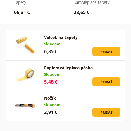
Tapety
Samolepiace tapety
66,31 €
28,65 €
Valček na tapety
Skladom
6,85 €
PRIDAŤ
Papierová lepiaca páska
Skladom
5,48 €
PRIDAŤ
Nožík
Skladom
2,91 €
PRIDAŤ