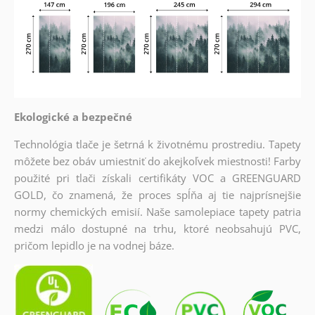
Ekologické a bezpečné
Technológia tlače je šetrná k životnému prostrediu. Tapety
môžete bez obáv umiestniť do akejkoľvek miestnosti! Farby
použité pri tlači získali certifikáty VOC a GREENGUARD
GOLD, čo znamená, že proces spĺňa aj tie najprísnejšie
normy chemických emisií. Naše samolepiace tapety patria
medzi málo dostupné na trhu, ktoré neobsahujú PVC,
pričom lepidlo je na vodnej báze.