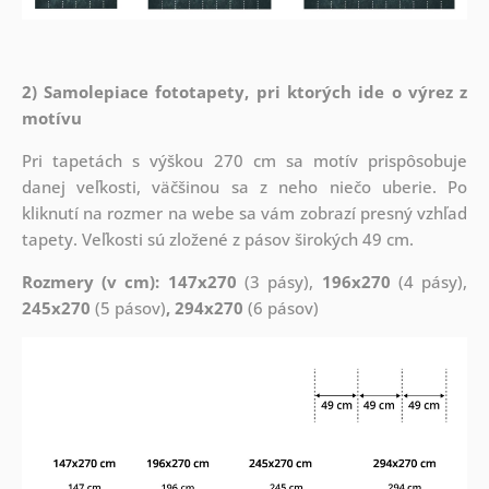
2) Samolepiace fototapety, pri ktorých ide o výrez z
motívu
Pri tapetách s výškou 270 cm sa motív prispôsobuje
danej veľkosti, väčšinou sa z neho niečo uberie. Po
kliknutí na rozmer na webe sa vám zobrazí presný vzhľad
tapety. Veľkosti sú zložené z pásov širokých 49 cm.
Rozmery (v cm): 147x270
(3 pásy),
196x270
(4 pásy),
245x270
(5 pásov)
, 294x270
(6 pásov)