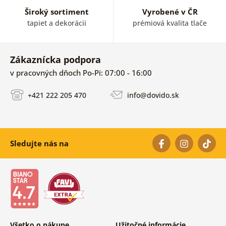
Široký sortiment
Vyrobené v ČR
tapiet a dekorácii
prémiová kvalita tlače
Zákaznícka podpora
v pracovných dňoch Po-Pi: 07:00 - 16:00
+421 222 205 470
info@dovido.sk
Sledujte nás na
Všetko o nákupe
Užitočné informácie