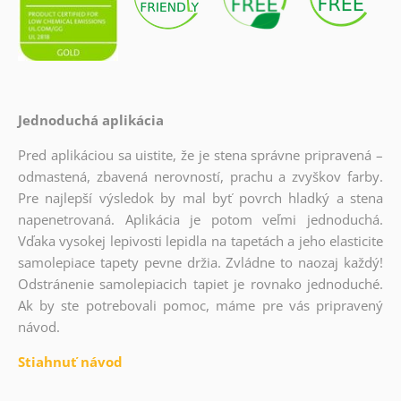
Jednoduchá aplikácia
Pred aplikáciou sa uistite, že je stena správne pripravená –
odmastená, zbavená nerovností, prachu a zvyškov farby.
Pre najlepší výsledok by mal byť povrch hladký a stena
napenetrovaná. Aplikácia je potom veľmi jednoduchá.
Vďaka vysokej lepivosti lepidla na tapetách a jeho elasticite
samolepiace tapety pevne držia. Zvládne to naozaj každý!
Odstránenie samolepiacich tapiet je rovnako jednoduché.
Ak by ste potrebovali pomoc, máme pre vás pripravený
návod.
Stiahnuť návod