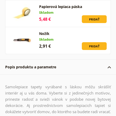
Papierová lepiaca páska
Skladom
5,48 €
PRIDAŤ
Nožík
Skladom
2,91 €
PRIDAŤ
Popis produktu a parametre
Samolepiace tapety vyrábané s láskou môžu skrášliť
interiér aj u vás doma. Vyberte si z jedinečných motívov,
prineste radosť a svieži vánok v podobe novej bytovej
dekorácie. Aj prostredníctvom samolepiacich tapiet si
dokážete vytvoriť domov, do ktorého sa budete radi vracať.