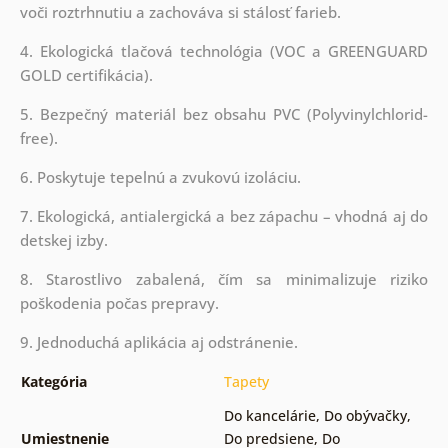
voči roztrhnutiu a zachováva si stálosť farieb.
4. Ekologická tlačová technológia (VOC a GREENGUARD
GOLD certifikácia).
5. Bezpečný materiál bez obsahu PVC (Polyvinylchlorid-
free).
6. Poskytuje tepelnú a zvukovú izoláciu.
7. Ekologická, antialergická a bez zápachu – vhodná aj do
detskej izby.
8. Starostlivo zabalená, čím sa minimalizuje riziko
poškodenia počas prepravy.
9. Jednoduchá aplikácia aj odstránenie.
Kategória
Tapety
Do kancelárie
,
Do obývačky
,
Umiestnenie
Do predsiene
,
Do