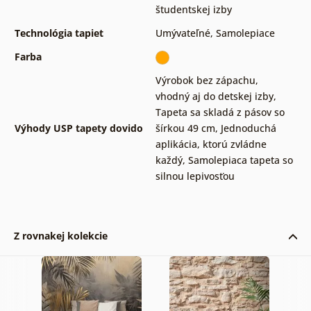
študentskej izby
Technológia tapiet
Umývateľné
,
Samolepiace
Farba
Výrobok bez zápachu,
vhodný aj do detskej izby
,
Tapeta sa skladá z pásov so
Výhody USP tapety dovido
šírkou 49 cm
,
Jednoduchá
aplikácia, ktorú zvládne
každý
,
Samolepiaca tapeta so
silnou lepivosťou
Z rovnakej kolekcie