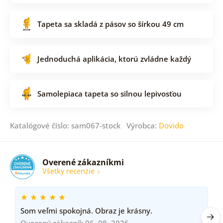
Tapeta sa skladá z pásov so šírkou 49 cm
Jednoduchá aplikácia, ktorú zvládne každý
Samolepiaca tapeta so silnou lepivosťou
Katalógové číslo: sam067-stock Výrobca:
Dovido
Overené zákazníkmi
Všetky recenzie
Som veľmi spokojná. Obraz je krásny.
Overený zákazník 06. 08. 2026