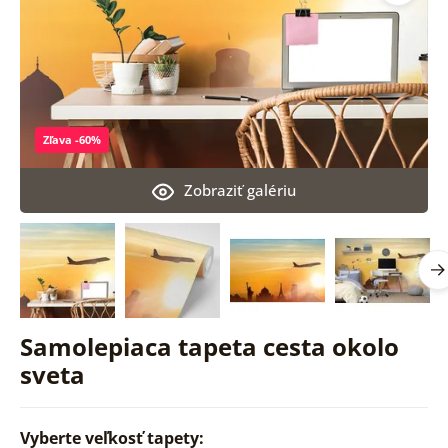
Zľava -60%
Zobraziť galériu
Samolepiaca tapeta cesta okolo
sveta
Vyberte veľkosť tapety: