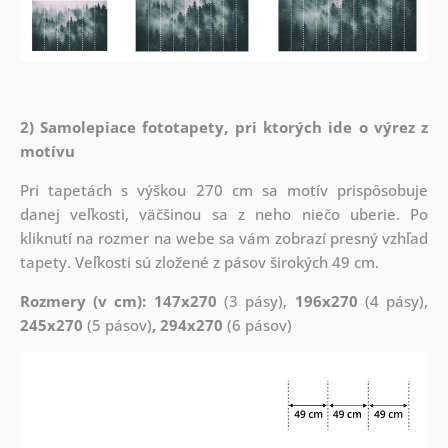
2) Samolepiace fototapety, pri ktorých ide o výrez z
motívu
Pri tapetách s výškou 270 cm sa motív prispôsobuje
danej veľkosti, väčšinou sa z neho niečo uberie. Po
kliknutí na rozmer na webe sa vám zobrazí presný vzhľad
tapety. Veľkosti sú zložené z pásov širokých 49 cm.
Rozmery (v cm): 147x270
(3 pásy),
196x270
(4 pásy),
245x270
(5 pásov)
, 294x270
(6 pásov)