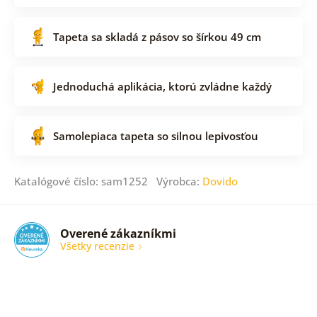
Tapeta sa skladá z pásov so šírkou 49 cm
Jednoduchá aplikácia, ktorú zvládne každý
Samolepiaca tapeta so silnou lepivosťou
Katalógové číslo: sam1252 Výrobca:
Dovido
Overené zákazníkmi
Všetky recenzie