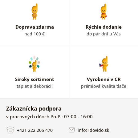
Doprava zdarma
Rýchle dodanie
nad 100 €
do pár dní u Vás
Široký sortiment
Vyrobené v ČR
tapiet a dekorácii
prémiová kvalita tlače
Zákaznícka podpora
v pracovných dňoch Po-Pi: 07:00 - 16:00
+421 222 205 470
info@dovido.sk