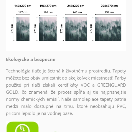
Ekologické a bezpečné
Technológia tlače je šetrná k životnému prostrediu. Tapety
môžete bez obáv umiestniť do akejkoľvek miestnosti! Farby
použité pri tlači získali certifikáty VOC a GREENGUARD
GOLD, čo znamená, že proces spĺňa aj tie najprísnejšie
normy chemických emisií. Naše samolepiace tapety patria
medzi málo dostupné na trhu, ktoré neobsahujú PVC,
pričom lepidlo je na vodnej báze.