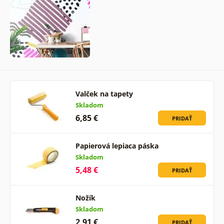
Valček na tapety
Skladom
6,85 €
PRIDAŤ
Papierová lepiaca páska
Skladom
5,48 €
PRIDAŤ
Nožík
Skladom
2,91 €
PRIDAŤ