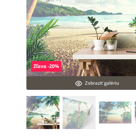
Zľava -20%
Zobraziť galériu