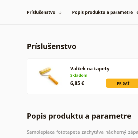
Príslušenstvo
Popis produktu a parametre
Príslušenstvo
Valček na tapety
Skladom
6,85 €
PRIDAŤ
Popis produktu a parametre
Samolepiaca fototapeta zachytáva nádherný západ