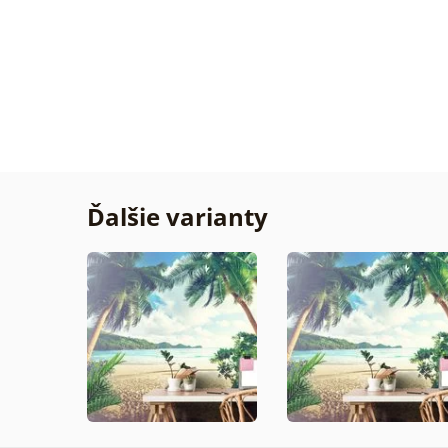
Daku
všetk
TipTo
Overe
zákaz
14. 07
2026
Ďalšie varianty