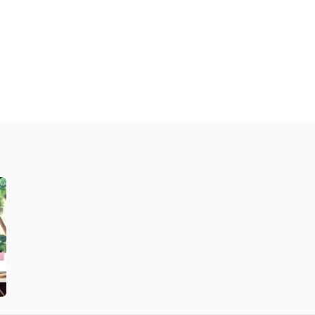
jem
o
p
ný
ník
.