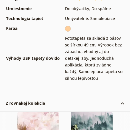
Umiestnenie
Do obývačky
,
Do spálne
Technológia tapiet
Umývateľné
,
Samolepiace
Farba
Fototapeta sa skladá z pásov
so šírkou 49 cm
,
Výrobok bez
zápachu, vhodný aj do
Výhody USP tapety dovido
detskej izby
,
Jednoduchá
aplikácia, ktorú zvládne
každý
,
Samolepiaca tapeta so
silnou lepivosťou
Z rovnakej kolekcie