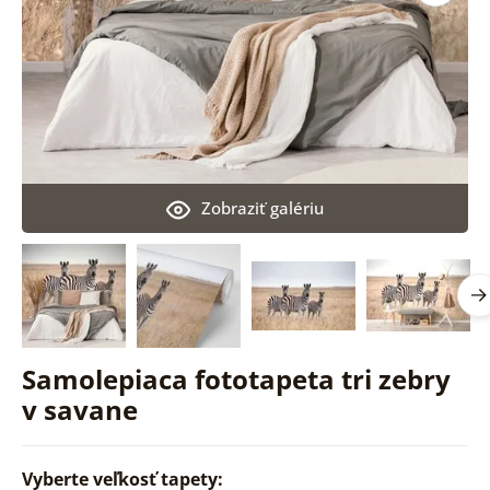
Zobraziť galériu
Samolepiaca fototapeta tri zebry
v savane
Vyberte veľkosť tapety: