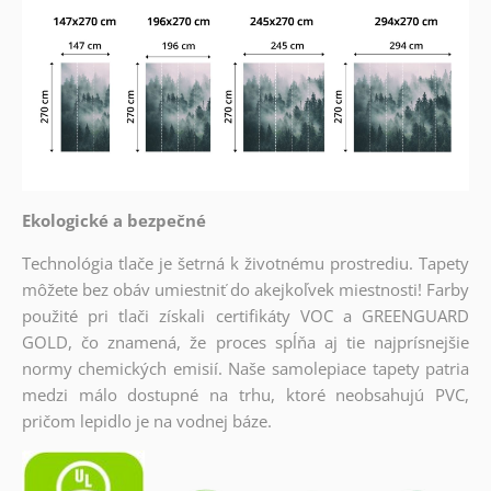
Ekologické a bezpečné
Technológia tlače je šetrná k životnému prostrediu. Tapety
môžete bez obáv umiestniť do akejkoľvek miestnosti! Farby
použité pri tlači získali certifikáty VOC a GREENGUARD
GOLD, čo znamená, že proces spĺňa aj tie najprísnejšie
normy chemických emisií. Naše samolepiace tapety patria
medzi málo dostupné na trhu, ktoré neobsahujú PVC,
pričom lepidlo je na vodnej báze.