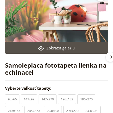
Zobraziť galériu
Samolepiaca fototapeta lienka na
echinacei
Vyberte veľkosť tapety:
98x66
147x99
147x270
196x132
196x270
245x165
245x270
294x198
294x270
343x231