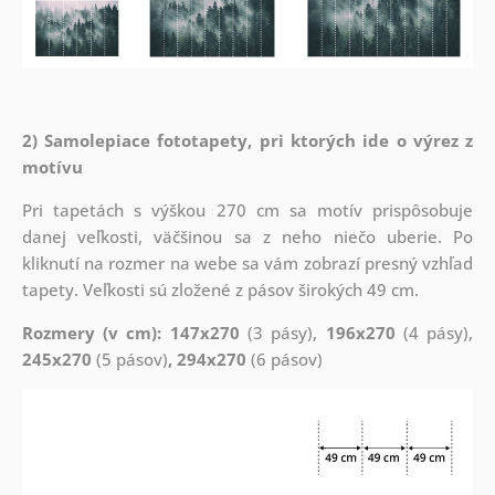
2) Samolepiace fototapety, pri ktorých ide o výrez z
motívu
Pri tapetách s výškou 270 cm sa motív prispôsobuje
danej veľkosti, väčšinou sa z neho niečo uberie. Po
kliknutí na rozmer na webe sa vám zobrazí presný vzhľad
tapety. Veľkosti sú zložené z pásov širokých 49 cm.
Rozmery (v cm): 147x270
(3 pásy),
196x270
(4 pásy),
245x270
(5 pásov)
, 294x270
(6 pásov)