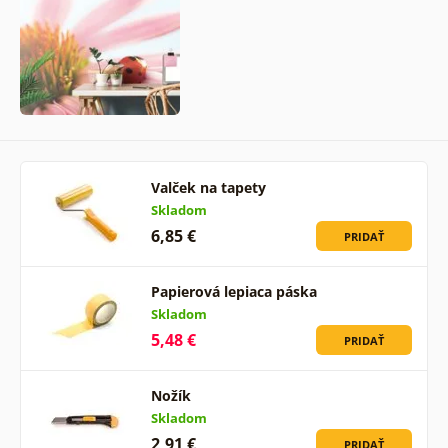
Valček na tapety
Skladom
6,85 €
PRIDAŤ
Papierová lepiaca páska
Skladom
5,48 €
PRIDAŤ
Nožík
Skladom
2,91 €
PRIDAŤ