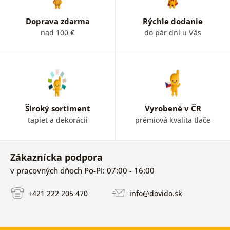
Doprava zdarma
Rýchle dodanie
nad 100 €
do pár dní u Vás
Široký sortiment
Vyrobené v ČR
tapiet a dekorácii
prémiová kvalita tlače
Zákaznícka podpora
v pracovných dňoch Po-Pi: 07:00 - 16:00
+421 222 205 470
info@dovido.sk