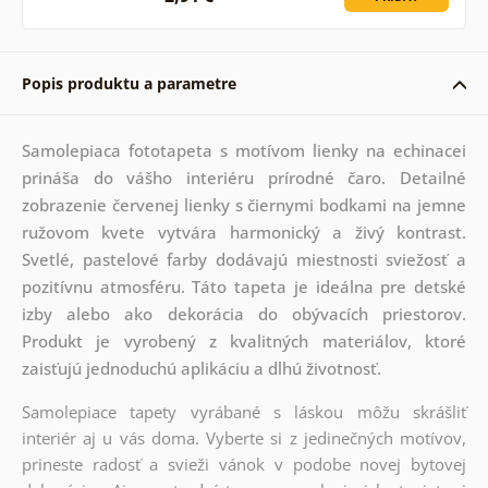
Popis produktu a parametre
Samolepiaca fototapeta s motívom lienky na echinacei
prináša do vášho interiéru prírodné čaro. Detailné
zobrazenie červenej lienky s čiernymi bodkami na jemne
ružovom kvete vytvára harmonický a živý kontrast.
Svetlé, pastelové farby dodávajú miestnosti sviežosť a
pozitívnu atmosféru. Táto tapeta je ideálna pre detské
izby alebo ako dekorácia do obývacích priestorov.
Produkt je vyrobený z kvalitných materiálov, ktoré
zaisťujú jednoduchú aplikáciu a dlhú životnosť.
Samolepiace tapety vyrábané s láskou môžu skrášliť
interiér aj u vás doma. Vyberte si z jedinečných motívov,
prineste radosť a svieži vánok v podobe novej bytovej