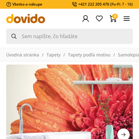
Všetko o nákupe
+421 222 205 470
(Po-Pi: 7 - 16)
0
Úvodná stránka
Tapety
Tapety podľa motívu
Samolepia