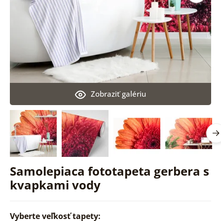
Zobraziť galériu
Samolepiaca fototapeta gerbera s
kvapkami vody
Vyberte veľkosť tapety: