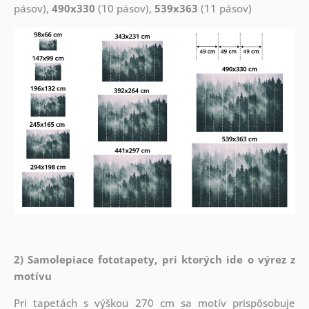
pásov),
490x330
(10 pásov),
539x363
(11 pásov)
2) Samolepiace fototapety, pri ktorých ide o výrez z
motívu
Pri tapetách s výškou 270 cm sa motív prispôsobuje