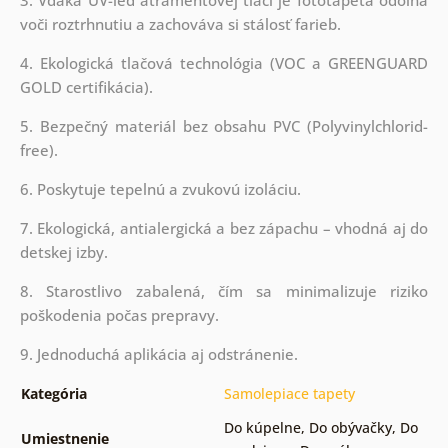
voči roztrhnutiu a zachováva si stálosť farieb.
4. Ekologická tlačová technológia (VOC a GREENGUARD
GOLD certifikácia).
5. Bezpečný materiál bez obsahu PVC (Polyvinylchlorid-
free).
6. Poskytuje tepelnú a zvukovú izoláciu.
7. Ekologická, antialergická a bez zápachu – vhodná aj do
detskej izby.
8. Starostlivo zabalená, čím sa minimalizuje riziko
poškodenia počas prepravy.
9. Jednoduchá aplikácia aj odstránenie.
Kategória
Samolepiace tapety
Do kúpelne
,
Do obývačky
,
Do
Umiestnenie