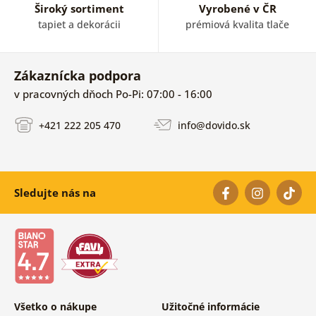
Široký sortiment
Vyrobené v ČR
tapiet a dekorácii
prémiová kvalita tlače
Zákaznícka podpora
v pracovných dňoch Po-Pi: 07:00 - 16:00
+421 222 205 470
info@dovido.sk
Sledujte nás na
Všetko o nákupe
Užitočné informácie