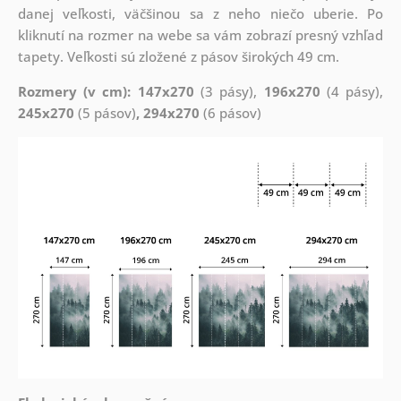
danej veľkosti, väčšinou sa z neho niečo uberie. Po
kliknutí na rozmer na webe sa vám zobrazí presný vzhľad
tapety. Veľkosti sú zložené z pásov širokých 49 cm.
Rozmery (v cm): 147x270
(3 pásy),
196x270
(4 pásy),
245x270
(5 pásov)
, 294x270
(6 pásov)