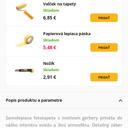
Valček na tapety
Skladom
6,85 €
PRIDAŤ
Papierová lepiaca páska
Skladom
5,48 €
PRIDAŤ
Nožík
Skladom
2,91 €
PRIDAŤ
Popis produktu a parametre
Samolepiaca fototapeta s motívom gerbery prináša do
vášho interiéru sviežu a živú atmosféru. Detailný záber