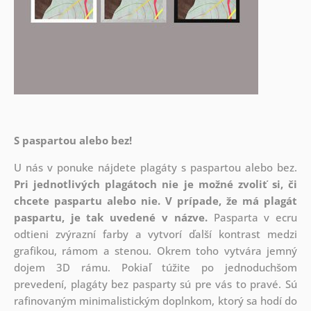
S paspartou alebo bez!
U nás v ponuke nájdete plagáty s paspartou alebo bez.
Pri jednotlivých plagátoch nie je možné zvoliť si, či
chcete paspartu alebo nie.
V prípade, že má plagát
paspartu, je tak uvedené v názve.
Pasparta v ecru
odtieni zvýrazní farby a vytvorí ďalší kontrast medzi
grafikou, rámom a stenou. Okrem toho vytvára jemný
dojem 3D rámu. Pokiaľ túžite po jednoduchšom
prevedení, plagáty bez pasparty sú pre vás to pravé. Sú
rafinovaným minimalistickým doplnkom, ktorý sa hodí do