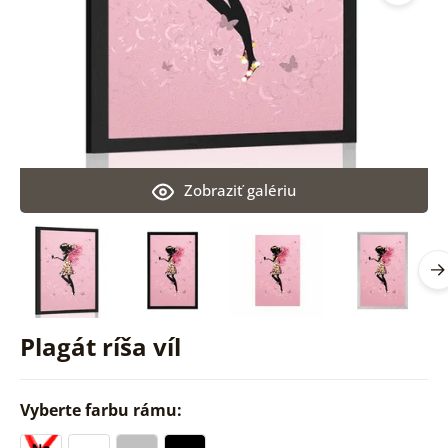
Zobraziť galériu
Plagát ríša víl
Vyberte farbu rámu: