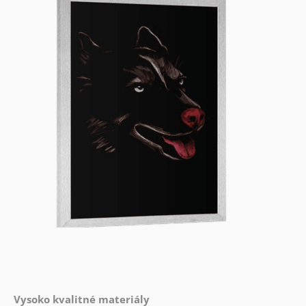
Vysoko kvalitné materiály