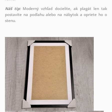
Náš tip:
Moderný vzhľad docielite, ak plagát len tak
postavíte na podlahu alebo na nábytok a opriete ho o
stenu.