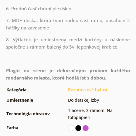
6. Prednú časť chráni plexisklo
7. MDF doska, ktorá tvorí zadnú časť rámu, obsahuje 2
háčiky na zavesenie
8. Výtlačok je umiestnený medzi kartóny a následne
spoločne s rámom balený do 5vl lepenkovej krabice
Plagát na stene je dekoračným prvkom každého
moderného miesta, ktoré hodlá ísť s dobou.
Kategória
Rozprávkové bytosti
Umiestnenie
Do detskej izby
Tlačené
,
S rámom
,
Na
Technológia obrazov
fotopapieri
Farba