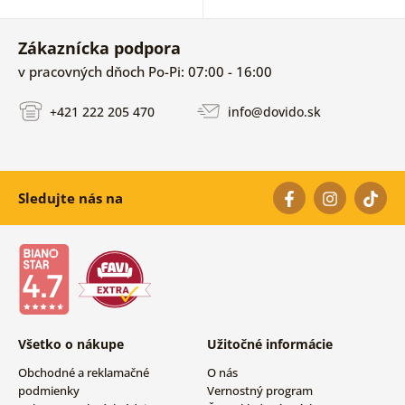
Zákaznícka podpora
v pracovných dňoch Po-Pi: 07:00 - 16:00
+421 222 205 470
info@dovido.sk
Sledujte nás na
Všetko o nákupe
Užitočné informácie
Obchodné a reklamačné
O nás
podmienky
Vernostný program