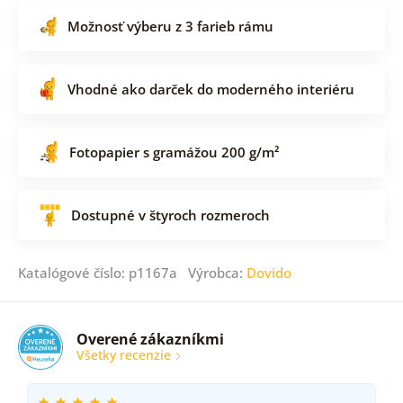
Možnosť výberu z 3 farieb rámu
Vhodné ako darček do moderného interiéru
Fotopapier s gramážou 200 g/m²
Dostupné v štyroch rozmeroch
Katalógové číslo: p1167a Výrobca:
Dovido
Overené zákazníkmi
Všetky recenzie