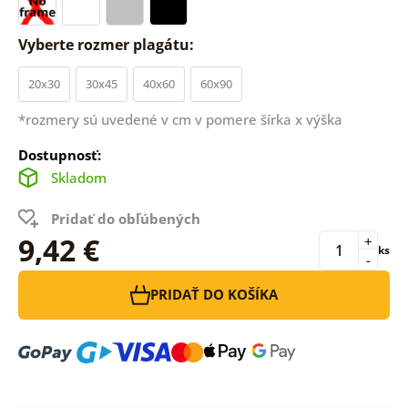
Vyberte rozmer plagátu:
20x30
30x45
40x60
60x90
*rozmery sú uvedené v cm v pomere šírka x výška
Dostupnosť:
Skladom
Pridať do obľúbených
9,42 €
+
ks
-
PRIDAŤ DO KOŠÍKA