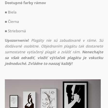
Dostupné farby rámov
■ Biela
■ Čierna
■ Strieborná
Upozornenie!
Plagáty nie sú zabudované v ráme. Sú
dodávané osobitne. Objednaním plagátu tak dostanete
samostatne vytlačený plagát a zvlášť rám.
Nenechajte
sa však odradiť, vložiť výtlačok plagátu je vskutku
jednoduché. Zvládne to naozaj každý!