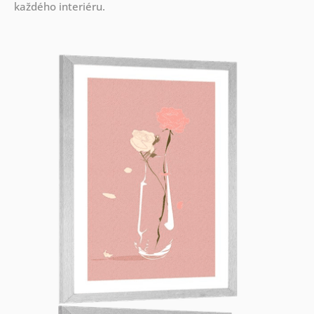
každého interiéru.