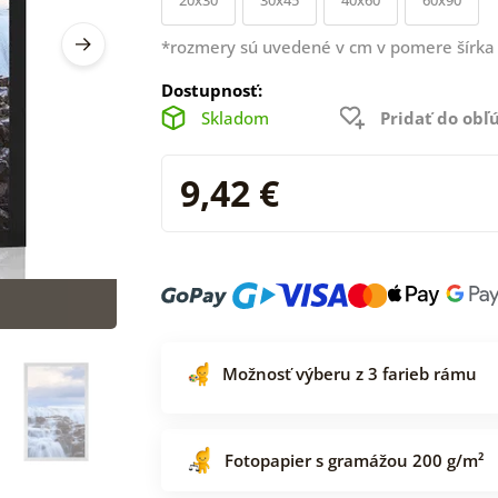
*rozmery sú uvedené v cm v pomere šírka 
Dostupnosť:
Skladom
Pridať do ob
9,42 €
Možnosť výberu z 3 farieb rámu
Fotopapier s gramážou 200 g/m²