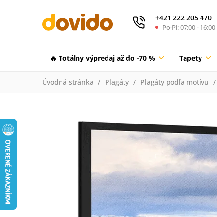
+421 222 205 470
Po-Pi: 07:00 - 16:00
🔥 Totálny výpredaj až do -70 %
Tapety
Úvodná stránka
Plagáty
Plagáty podľa motívu