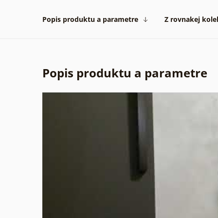
Popis produktu a parametre
Z rovnakej kole
Popis produktu a parametre