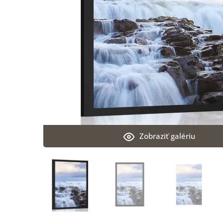
Zobraziť galériu