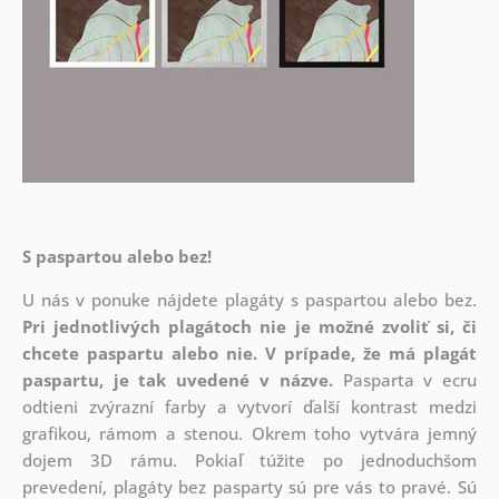
S paspartou alebo bez!
U nás v ponuke nájdete plagáty s paspartou alebo bez.
Pri jednotlivých plagátoch nie je možné zvoliť si, či
chcete paspartu alebo nie.
V prípade, že má plagát
paspartu, je tak uvedené v názve.
Pasparta v ecru
odtieni zvýrazní farby a vytvorí ďalší kontrast medzi
grafikou, rámom a stenou. Okrem toho vytvára jemný
dojem 3D rámu. Pokiaľ túžite po jednoduchšom
prevedení, plagáty bez pasparty sú pre vás to pravé. Sú