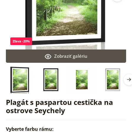
Zľava -20%
Zobraziť galériu
Plagát s paspartou cestička na
ostrove Seychely
Vyberte farbu rámu: