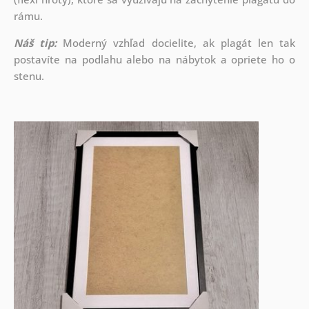
rámu.
Náš tip:
Moderný vzhľad docielite, ak plagát len tak
postavíte na podlahu alebo na nábytok a opriete ho o
stenu.