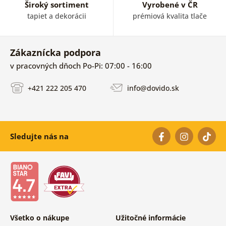
Široký sortiment
Vyrobené v ČR
tapiet a dekorácii
prémiová kvalita tlače
Zákaznícka podpora
v pracovných dňoch Po-Pi: 07:00 - 16:00
+421 222 205 470
info@dovido.sk
Sledujte nás na
Všetko o nákupe
Užitočné informácie