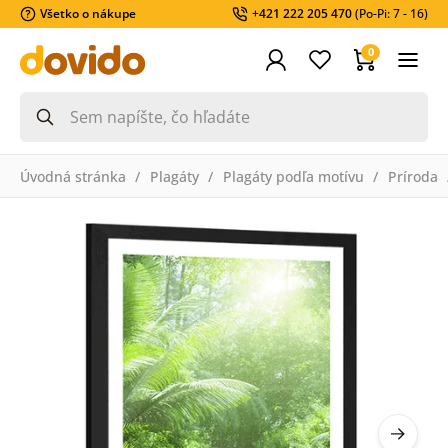
Všetko o nákupe
+421 222 205 470
(Po-Pi: 7 - 16)
0
Úvodná stránka
Plagáty
Plagáty podľa motívu
Príroda