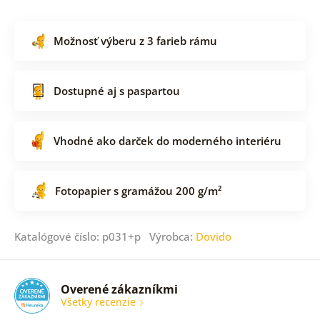
Možnosť výberu z 3 farieb rámu
Dostupné aj s paspartou
Vhodné ako darček do moderného interiéru
Fotopapier s gramážou 200 g/m²
Katalógové číslo: p031+p Výrobca:
Dovido
Overené zákazníkmi
Všetky recenzie