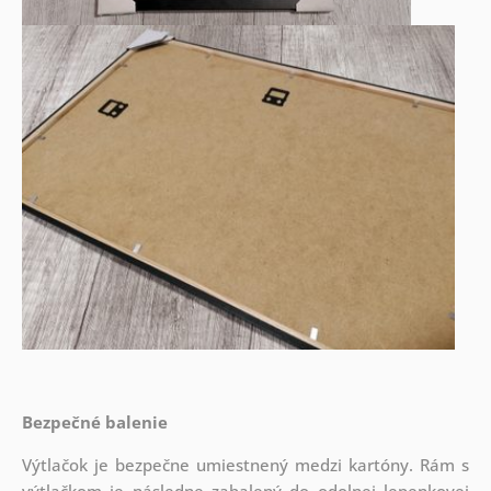
Bezpečné balenie
Výtlačok je bezpečne umiestnený medzi kartóny. Rám s
výtlačkom je následne zabalený do odolnej lepenkovej