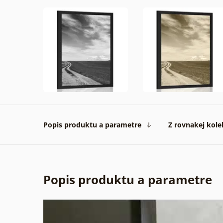
Popis produktu a parametre
Z rovnakej kole
Popis produktu a parametre