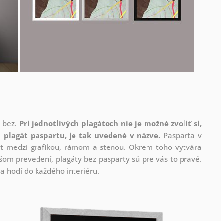
o bez.
Pri jednotlivých plagátoch nie je možné zvoliť si,
 plagát paspartu, je tak uvedené v názve.
Pasparta v
rast medzi grafikou, rámom a stenou. Okrem toho vytvára
om prevedení, plagáty bez pasparty sú pre vás to pravé.
a hodí do každého interiéru.