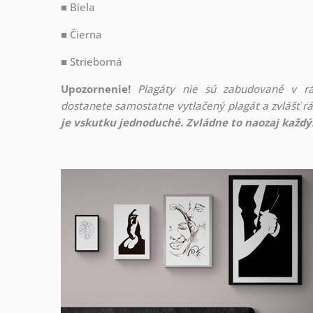
■ Biela
■ Čierna
■ Strieborná
Upozornenie!
Plagáty nie sú zabudované v r
dostanete samostatne vytlačený plagát a zvlášť 
je vskutku jednoduché. Zvládne to naozaj každý