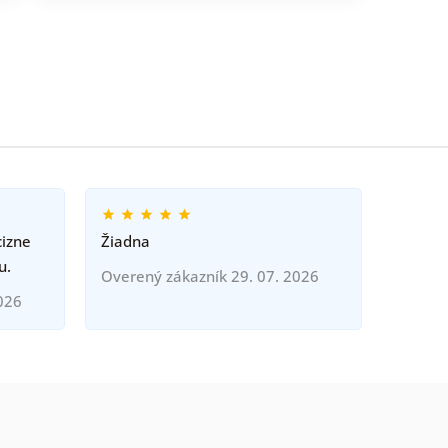
cizne
Žiadna
u.
Overený zákazník 29. 07. 2026
026