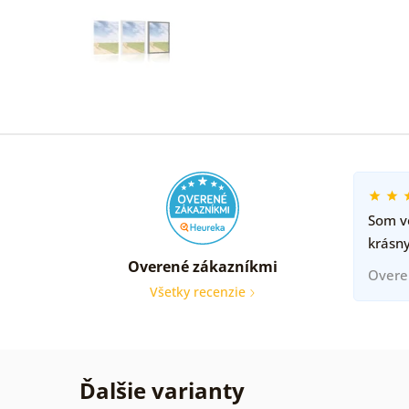
Som ve
krásny
Overené zákazníkmi
Overe
Všetky recenzie
Ďalšie varianty