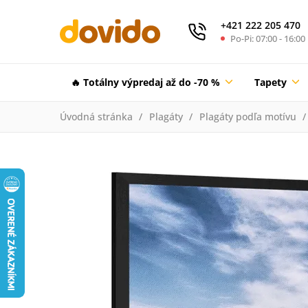
+421 222 205 470
Po-Pi: 07:00 - 16:00
🔥 Totálny výpredaj až do -70 %
Tapety
Úvodná stránka
Plagáty
Plagáty podľa motívu