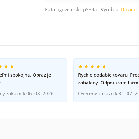
Katalógové číslo: p539a Výrobca:
Dovido
ľmi spokojná. Obraz je
Rychle dodabie tovaru. Pre
.
zabaleny. Odporucam furm
ný zákazník 06. 08. 2026
Overený zákazník 31. 07. 2