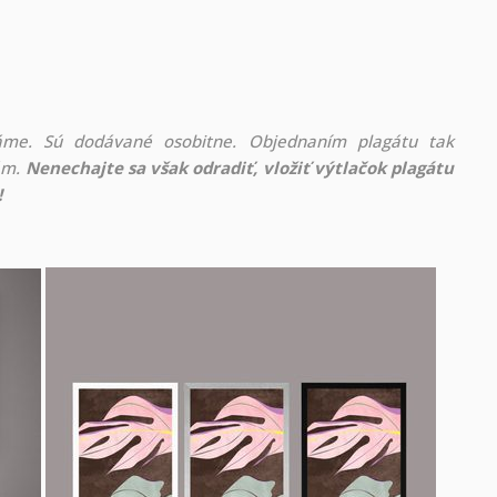
áme. Sú dodávané osobitne. Objednaním plagátu tak
rám.
Nenechajte sa však odradiť, vložiť výtlačok plagátu
!