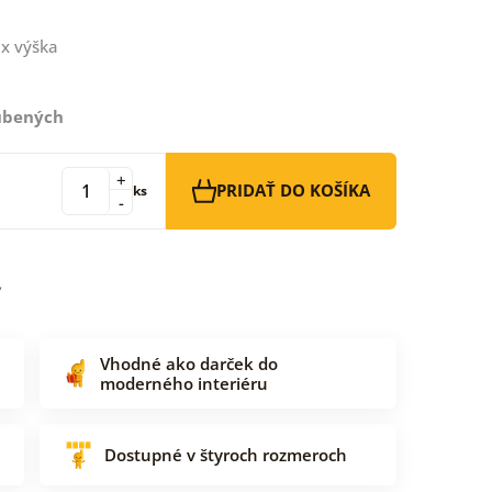
x výška
ľúbených
+
PRIDAŤ DO KOŠÍKA
ks
-
Vhodné ako darček do
moderného interiéru
Dostupné v štyroch rozmeroch