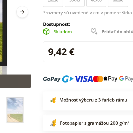
*rozmery sú uvedené v cm v pomere šírka 
Dostupnosť:
Skladom
Pridať do ob
9,42 €
Možnosť výberu z 3 farieb rámu
Fotopapier s gramážou 200 g/m²