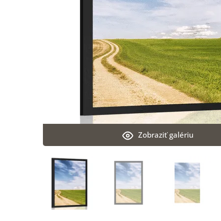
Zobraziť galériu