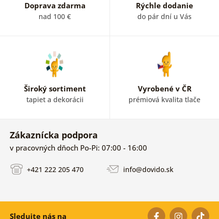
Doprava zdarma
Rýchle dodanie
nad 100 €
do pár dní u Vás
Široký sortiment
Vyrobené v ČR
tapiet a dekorácii
prémiová kvalita tlače
Zákaznícka podpora
v pracovných dňoch Po-Pi: 07:00 - 16:00
+421 222 205 470
info@dovido.sk
Sledujte nás na