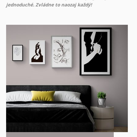
jednoduché. Zvládne to naozaj každý!