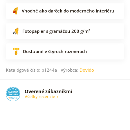
Vhodné ako darček do moderného interiéru
Fotopapier s gramážou 200 g/m²
Dostupné v štyroch rozmeroch
Katalógové číslo: p1244a Výrobca:
Dovido
Overené zákazníkmi
Všetky recenzie