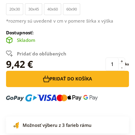
20x30
30x45
40x60
60x90
*rozmery sú uvedené v cm v pomere šírka x výška
Dostupnosť:
Skladom
Pridať do obľúbených
9,42 €
+
ks
-
PRIDAŤ DO KOŠÍKA
Možnosť výberu z 3 farieb rámu