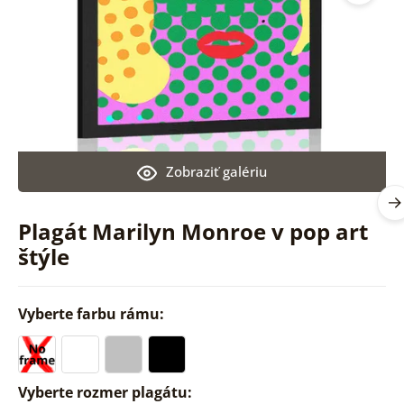
Zobraziť galériu
Plagát Marilyn Monroe v pop art
štýle
Vyberte farbu rámu:
Vyberte rozmer plagátu: