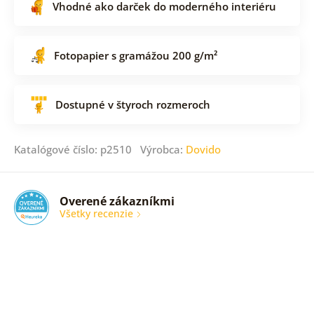
Vhodné ako darček do moderného interiéru
Fotopapier s gramážou 200 g/m²
Dostupné v štyroch rozmeroch
Katalógové číslo: p2510 Výrobca:
Dovido
Overené zákazníkmi
Všetky recenzie