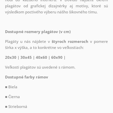
plagátov od grafickej dizajnérky aj motívy, ktoré sú
výsledkom poctivého výberu nášho šikovného tímu.
Dostupné rozmery plagátov (v cm)
Plagáty u nás nájdete v
štyroch rozmeroch
v pomere
šírka x výška, a to konkrétne vo veľkostiach:
20x30 | 30x45 | 40x60 | 60x90 |
Veľkosti plagátov sú uvedené s rámom.
Dostupné farby rámov
■ Biela
■ Čierna
■ Strieborná