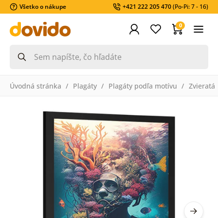
Všetko o nákupe
+421 222 205 470
(Po-Pi: 7 - 16)
0
Úvodná stránka
Plagáty
Plagáty podľa motívu
Zvieratá