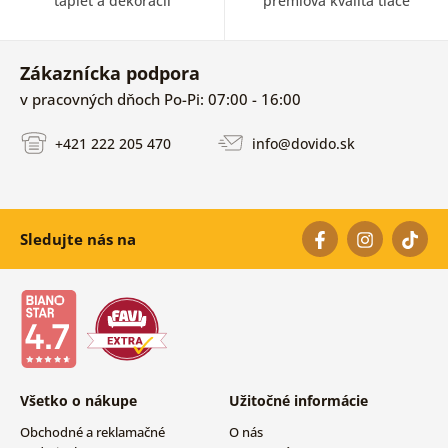
tapiet a dekorácii
prémiová kvalita tlače
Zákaznícka podpora
v pracovných dňoch Po-Pi: 07:00 - 16:00
+421 222 205 470
info@dovido.sk
Sledujte nás na
Všetko o nákupe
Užitočné informácie
Obchodné a reklamačné
O nás