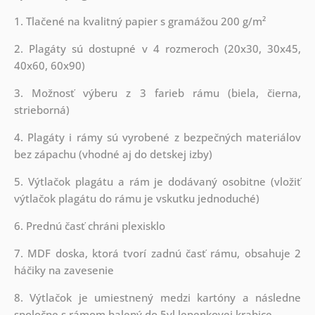
1. Tlačené na kvalitný papier s gramážou 200 g/m²
2. Plagáty sú dostupné v 4 rozmeroch (20x30, 30x45,
40x60, 60x90)
3. Možnosť výberu z 3 farieb rámu (biela, čierna,
strieborná)
4. Plagáty i rámy sú vyrobené z bezpečných materiálov
bez zápachu (vhodné aj do detskej izby)
5. Výtlačok plagátu a rám je dodávaný osobitne (vložiť
výtlačok plagátu do rámu je vskutku jednoduché)
6. Prednú časť chráni plexisklo
7. MDF doska, ktorá tvorí zadnú časť rámu, obsahuje 2
háčiky na zavesenie
8. Výtlačok je umiestnený medzi kartóny a následne
spoločne s rámom balený do 5vl lepenkovej krabice