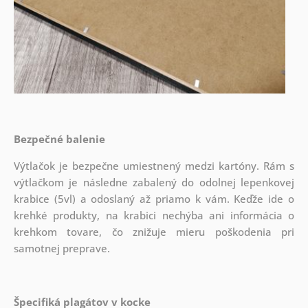
Bezpečné balenie
Výtlačok je bezpečne umiestnený medzi kartóny. Rám s
výtlačkom je následne zabalený do odolnej lepenkovej
krabice (5vl) a odoslaný až priamo k vám. Keďže ide o
krehké produkty, na krabici nechýba ani informácia o
krehkom tovare, čo znižuje mieru poškodenia pri
samotnej preprave.
Špecifiká plagátov v kocke