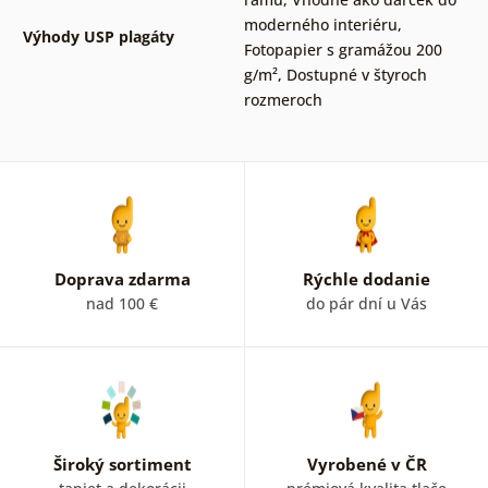
moderného interiéru
,
Výhody USP plagáty
Fotopapier s gramážou 200
g/m²
,
Dostupné v štyroch
rozmeroch
Doprava zdarma
Rýchle dodanie
nad 100 €
do pár dní u Vás
Široký sortiment
Vyrobené v ČR