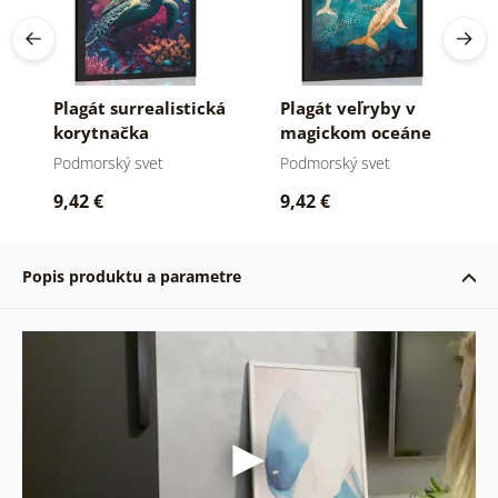
Plagát surrealistická
Plagát veľryby v
korytnačka
magickom oceáne
Podmorský svet
Podmorský svet
9,42 €
9,42 €
Popis produktu a parametre