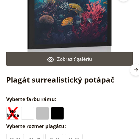
Zobraziť galériu
Plagát surrealistický potápač
Vyberte farbu rámu:
Vyberte rozmer plagátu: