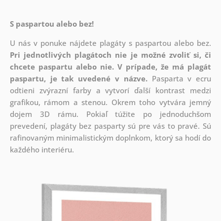
S paspartou alebo bez!
U nás v ponuke nájdete plagáty s paspartou alebo bez.
Pri jednotlivých plagátoch nie je možné zvoliť si, či
chcete paspartu alebo nie.
V prípade, že má plagát
paspartu, je tak uvedené v názve.
Pasparta v ecru
odtieni zvýrazní farby a vytvorí ďalší kontrast medzi
grafikou, rámom a stenou. Okrem toho vytvára jemný
dojem 3D rámu. Pokiaľ túžite po jednoduchšom
prevedení, plagáty bez pasparty sú pre vás to pravé. Sú
rafinovaným minimalistickým doplnkom, ktorý sa hodí do
každého interiéru.