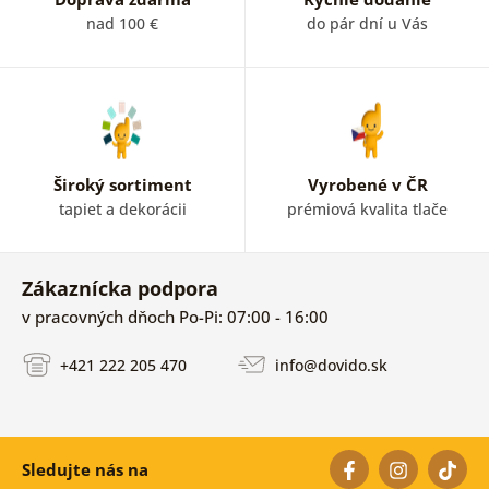
nad 100 €
do pár dní u Vás
Široký sortiment
Vyrobené v ČR
tapiet a dekorácii
prémiová kvalita tlače
Zákaznícka podpora
v pracovných dňoch Po-Pi: 07:00 - 16:00
+421 222 205 470
info@dovido.sk
Sledujte nás na