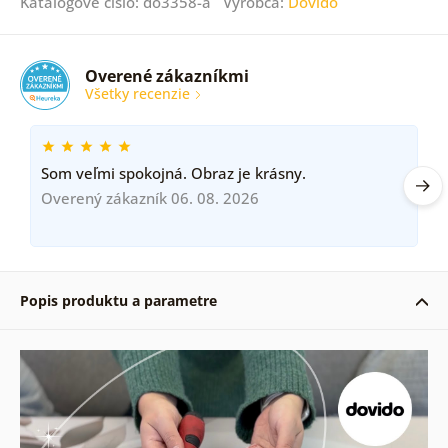
Katalógové číslo: do3358-a Výrobca:
Dovido
Overené zákazníkmi
Všetky recenzie
Som veľmi spokojná. Obraz je krásny.
Overený zákazník 06. 08. 2026
Popis produktu a parametre