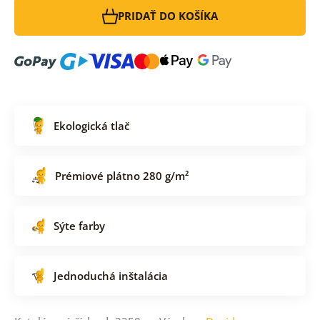
PRIDAŤ DO KOŠÍKA
Ekologická tlač
Prémiové plátno 280 g/m²
Sýte farby
Jednoduchá inštalácia