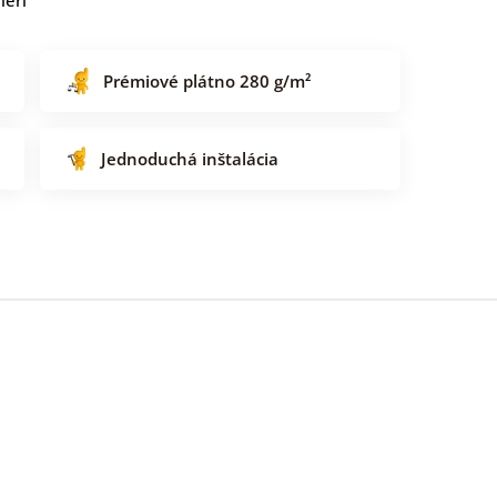
Prémiové plátno 280 g/m²
Jednoduchá inštalácia