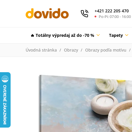
+421 222 205 470
Po-Pi: 07:00 - 16:00
🔥 Totálny výpredaj až do -70 %
Tapety
Úvodná stránka
Obrazy
Obrazy podľa motívu