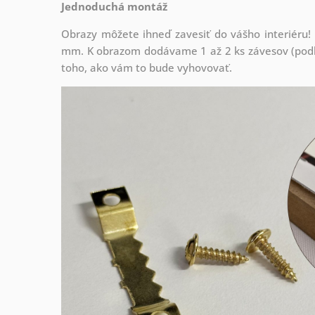
Jednoduchá montáž
Obrazy môžete ihneď zavesiť do vášho interiéru
mm. K obrazom dodávame 1 až 2 ks závesov (podľa
toho, ako vám to bude vyhovovať.