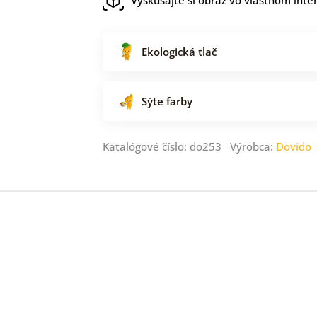
Ekologická tlač
Sýte farby
Katalógové číslo: do253 Výrobca:
Dovido