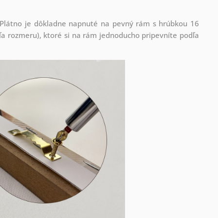
! Plátno je dôkladne napnuté na pevný rám s hrúbkou 16
 rozmeru), ktoré si na rám jednoducho pripevníte podľa