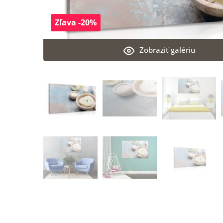
Zľava -20%
Zobraziť galériu