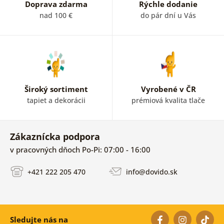
Doprava zdarma
Rýchle dodanie
nad 100 €
do pár dní u Vás
Široký sortiment
Vyrobené v ČR
tapiet a dekorácii
prémiová kvalita tlače
Zákaznícka podpora
v pracovných dňoch Po-Pi: 07:00 - 16:00
+421 222 205 470
info@dovido.sk
Sledujte nás na