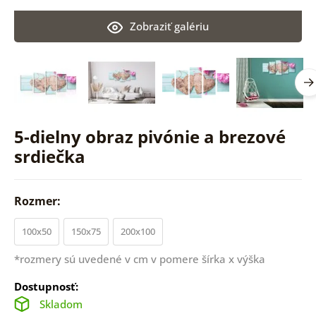
Zobraziť galériu
5-dielny obraz pivónie a brezové
srdiečka
Rozmer:
100x50
150x75
200x100
*rozmery sú uvedené v cm v pomere šírka x výška
Dostupnosť:
Skladom