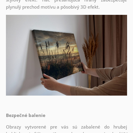
plynulý prechod motívu a pôsobivý 3D efekt.
Bezpečné balenie
Obrazy vytvorené pre vás sú zabalené do hrubej