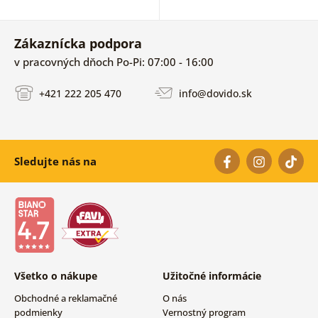
Zákaznícka podpora
v pracovných dňoch Po-Pi: 07:00 - 16:00
+421 222 205 470
info@dovido.sk
Sledujte nás na
Všetko o nákupe
Užitočné informácie
Obchodné a reklamačné
O nás
podmienky
Vernostný program