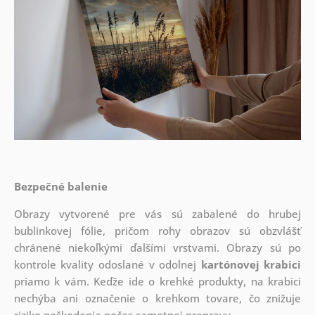
Bezpečné balenie
Obrazy vytvorené pre vás sú zabalené do hrubej
bublinkovej fólie, pričom rohy obrazov sú obzvlášť
chránené niekoľkými ďalšími vrstvami.
Obrazy sú po
kontrole kvality odoslané v odolnej
kartónovej krabici
priamo k vám. Keďže ide o krehké produkty, na krabici
nechýba ani označenie o krehkom tovare, čo znižuje