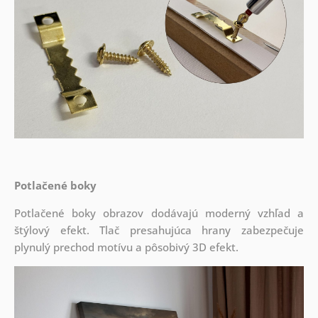
Potlačené boky
Potlačené boky obrazov dodávajú moderný vzhľad a
štýlový efekt. Tlač presahujúca hrany zabezpečuje
plynulý prechod motívu a pôsobivý 3D efekt.