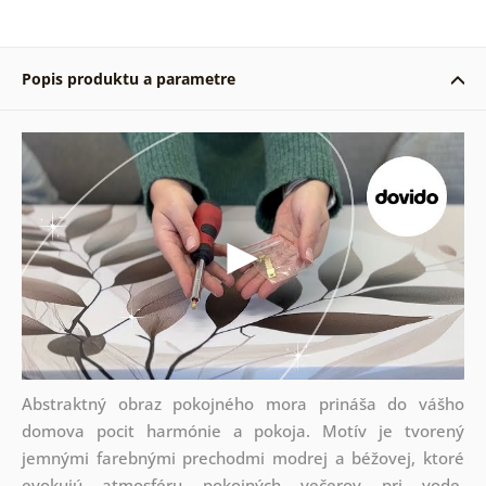
Popis produktu a parametre
Abstraktný obraz pokojného mora prináša do vášho
domova pocit harmónie a pokoja. Motív je tvorený
jemnými farebnými prechodmi modrej a béžovej, ktoré
evokujú atmosféru pokojných večerov pri vode.