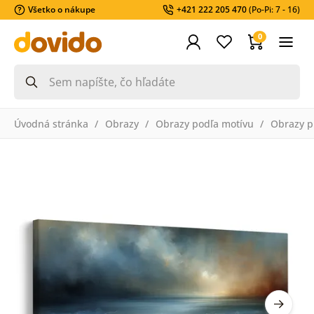
Všetko o nákupe
+421 222 205 470
(Po-Pi: 7 - 16)
0
Úvodná stránka
Obrazy
Obrazy podľa motívu
Obrazy pr