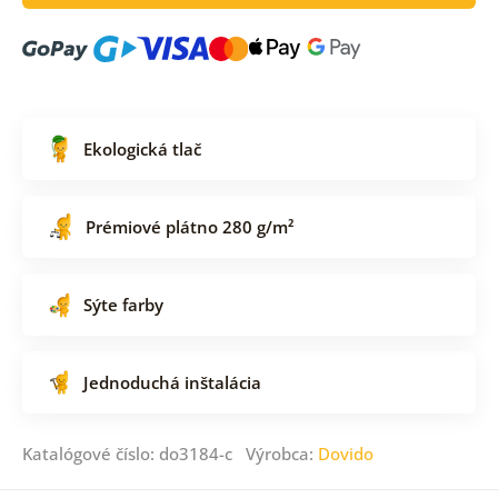
Ekologická tlač
Prémiové plátno 280 g/m²
Sýte farby
Jednoduchá inštalácia
Katalógové číslo: do3184-c Výrobca:
Dovido