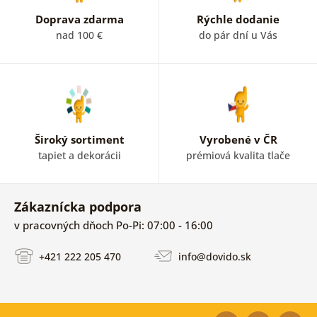
Doprava zdarma
Rýchle dodanie
nad 100 €
do pár dní u Vás
Široký sortiment
Vyrobené v ČR
tapiet a dekorácii
prémiová kvalita tlače
Zákaznícka podpora
v pracovných dňoch Po-Pi: 07:00 - 16:00
+421 222 205 470
info@dovido.sk