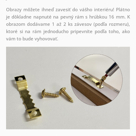
Obrazy môžete ihneď zavesiť do vášho interiéru! Plátno
je dôkladne napnuté na pevný rám s hrúbkou 16 mm. K
obrazom dodávame 1 až 2 ks závesov (podľa rozmeru),
ktoré si na rám jednoducho pripevníte podľa toho, ako
vám to bude vyhovovať.