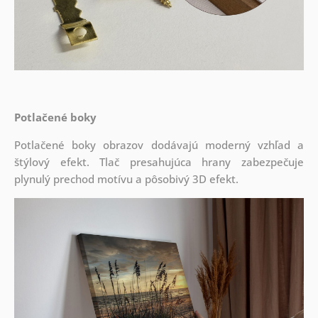
Potlačené boky
Potlačené boky obrazov dodávajú moderný vzhľad a
štýlový efekt. Tlač presahujúca hrany zabezpečuje
plynulý prechod motívu a pôsobivý 3D efekt.