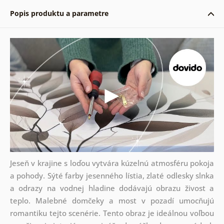
Popis produktu a parametre
Jeseň v krajine s loďou vytvára kúzelnú atmosféru pokoja
a pohody. Sýté farby jesenného lístia, zlaté odlesky slnka
a odrazy na vodnej hladine dodávajú obrazu živost a
teplo. Malebné domčeky a most v pozadí umocňujú
romantiku tejto scenérie. Tento obraz je ideálnou voľbou