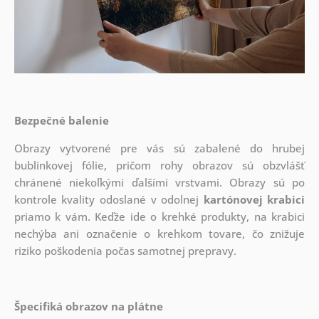
Bezpečné balenie
Obrazy vytvorené pre vás sú zabalené do hrubej
bublinkovej fólie, pričom rohy obrazov sú obzvlášť
chránené niekoľkými ďalšími vrstvami.
Obrazy sú po
kontrole kvality odoslané v odolnej
kartónovej krabici
priamo k vám. Keďže ide o krehké produkty, na krabici
nechýba ani označenie o krehkom tovare, čo znižuje
riziko poškodenia počas samotnej prepravy.
Špecifiká obrazov na plátne