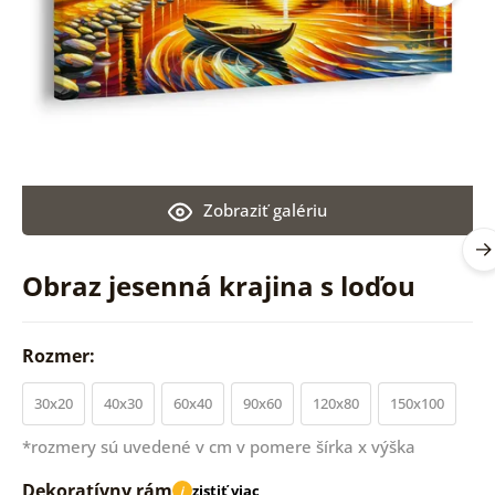
Zobraziť galériu
Obraz jesenná krajina s loďou
Rozmer:
30x20
40x30
60x40
90x60
120x80
150x100
*rozmery sú uvedené v cm v pomere šírka x výška
Dekoratívny rám
zistiť viac
i