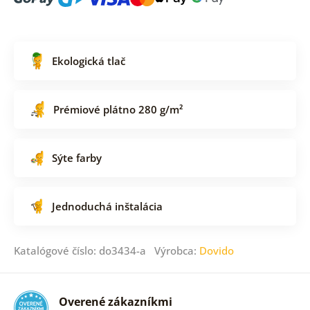
Ekologická tlač
Prémiové plátno 280 g/m²
Sýte farby
Jednoduchá inštalácia
Katalógové číslo: do3434-a Výrobca:
Dovido
Overené zákazníkmi