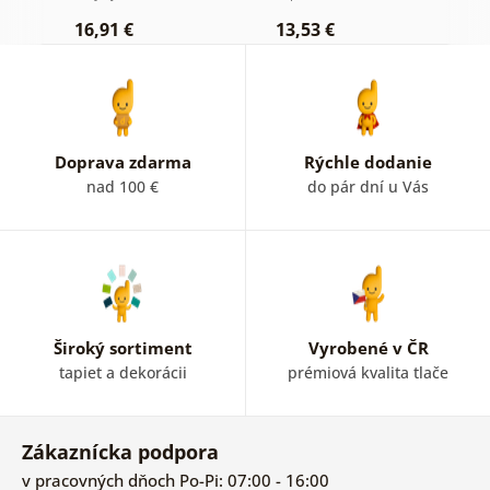
1
16,91 €
13,53 €
Doprava zdarma
Rýchle dodanie
nad 100 €
do pár dní u Vás
Široký sortiment
Vyrobené v ČR
tapiet a dekorácii
prémiová kvalita tlače
Zákaznícka podpora
v pracovných dňoch Po-Pi: 07:00 - 16:00