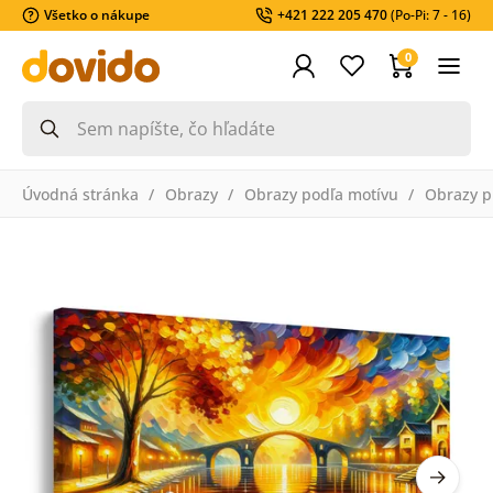
Všetko o nákupe
+421 222 205 470
(Po-Pi: 7 - 16)
0
Úvodná stránka
Obrazy
Obrazy podľa motívu
Obrazy pr