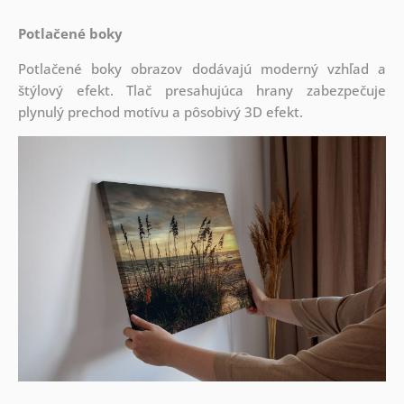
Potlačené boky
Potlačené boky obrazov dodávajú moderný vzhľad a
štýlový efekt. Tlač presahujúca hrany zabezpečuje
plynulý prechod motívu a pôsobivý 3D efekt.