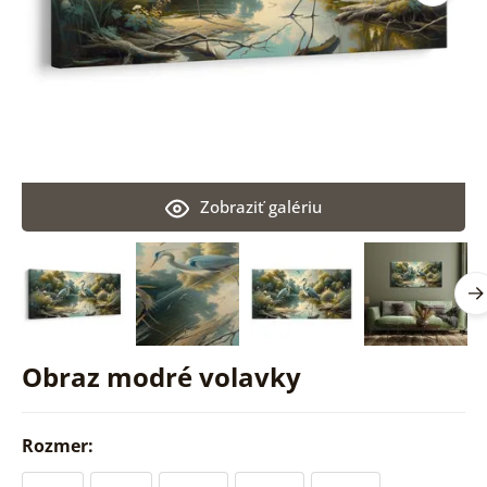
Zobraziť galériu
Obraz modré volavky
Rozmer: