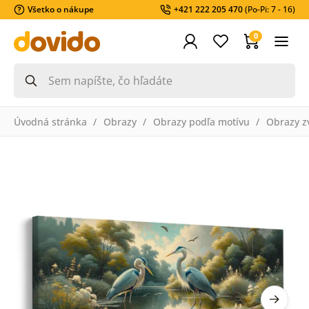
Všetko o nákupe
+421 222 205 470
(Po-Pi: 7 - 16)
0
Úvodná stránka
Obrazy
Obrazy podľa motívu
Obrazy z