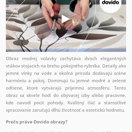
Obraz modrej volavky zachytáva dvoch elegantných
vtákov stojacich na brehu pokojného rybníka. Detaily ako
jemné vlnky na vode a okolná príroda dodávajú scéne
harmóniu a pokoj. Dominujú tu jemné modré a zelené
odtiene, ktoré vytvárajú príjemnú atmosféru. Tento
obraz sa skvele hodí do obývacej izby alebo pracovne,
kde navodí pocit pohody. Kvalitný tlač a starostlivé
spracovanie zaručujú dlhú životnosť a estetickú hodnotu.
Prečo práve Dovido obrazy?