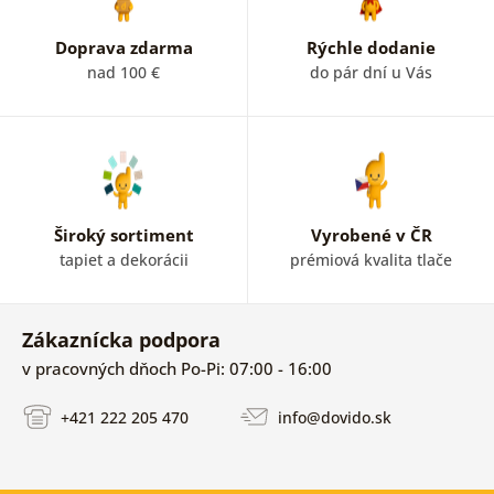
Doprava zdarma
Rýchle dodanie
nad 100 €
do pár dní u Vás
Široký sortiment
Vyrobené v ČR
tapiet a dekorácii
prémiová kvalita tlače
Zákaznícka podpora
v pracovných dňoch Po-Pi: 07:00 - 16:00
+421 222 205 470
info@dovido.sk