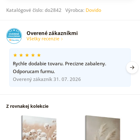
Katalógové číslo: do2842 Výrobca:
Dovido
Overené zákazníkmi
Všetky recenzie
Rychle dodabie tovaru. Precizne zabaleny.
Odporucam furmu.
Overený zákazník 31. 07. 2026
Z rovnakej kolekcie