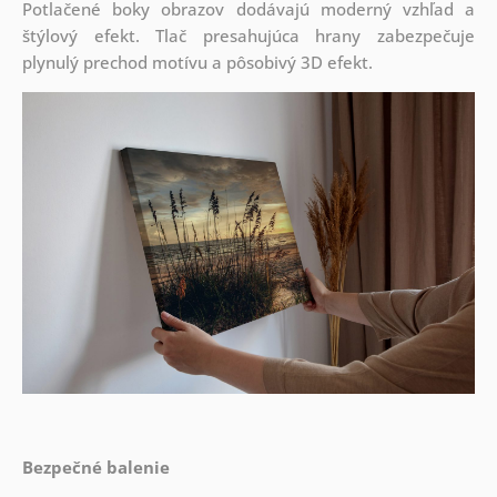
Potlačené boky obrazov dodávajú moderný vzhľad a
štýlový efekt. Tlač presahujúca hrany zabezpečuje
plynulý prechod motívu a pôsobivý 3D efekt.
Bezpečné balenie