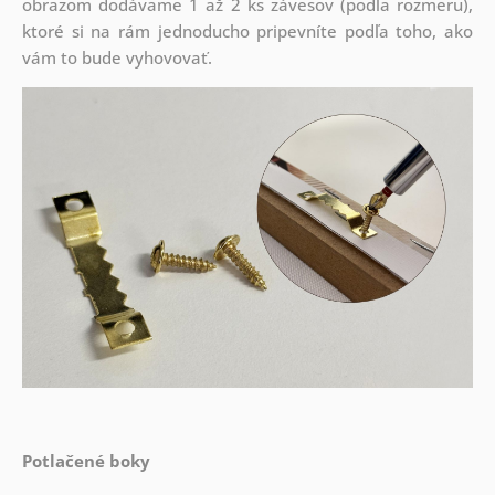
obrazom dodávame 1 až 2 ks závesov (podľa rozmeru),
ktoré si na rám jednoducho pripevníte podľa toho, ako
vám to bude vyhovovať.
Potlačené boky