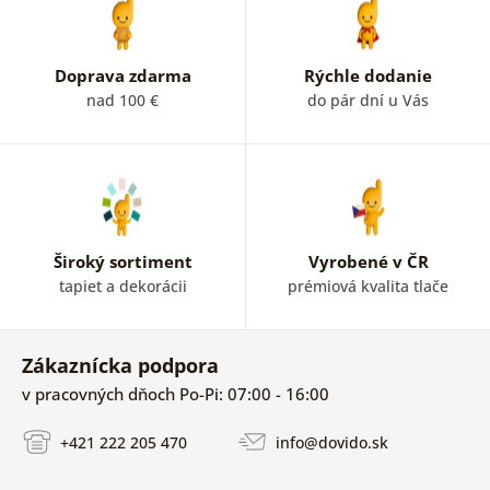
Doprava zdarma
Rýchle dodanie
nad 100 €
do pár dní u Vás
Široký sortiment
Vyrobené v ČR
tapiet a dekorácii
prémiová kvalita tlače
Zákaznícka podpora
v pracovných dňoch Po-Pi: 07:00 - 16:00
+421 222 205 470
info@dovido.sk