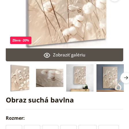
Zľava -20%
Zobraziť galériu
Obraz suchá bavlna
Rozmer: