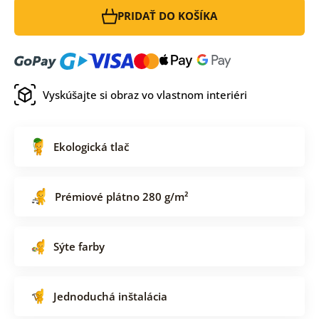
PRIDAŤ DO KOŠÍKA
Vyskúšajte si obraz vo vlastnom interiéri
Ekologická tlač
Prémiové plátno 280 g/m²
Sýte farby
Jednoduchá inštalácia