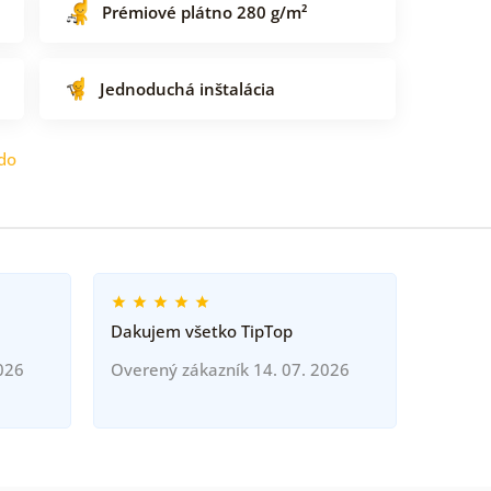
Prémiové plátno 280 g/m²
Jednoduchá inštalácia
do
Dakujem všetko TipTop
026
Overený zákazník 14. 07. 2026