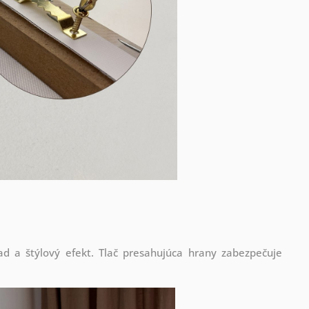
d a štýlový efekt. Tlač presahujúca hrany zabezpečuje