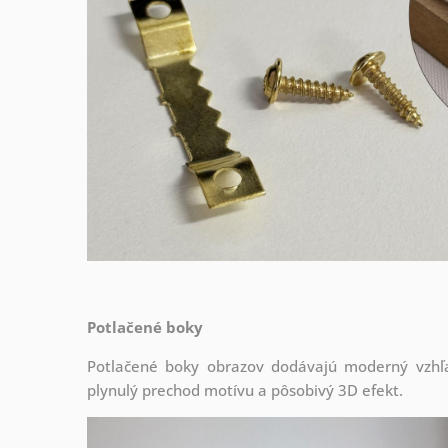
Potlačené boky
Potlačené boky obrazov dodávajú moderný vzhľa
plynulý prechod motívu a pôsobivý 3D efekt.