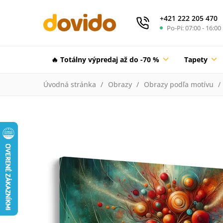
+421 222 205 470
Po-Pi: 07:00 - 16:00
🔥 Totálny výpredaj až do -70 %
Tapety
Úvodná stránka
Obrazy
Obrazy podľa motívu