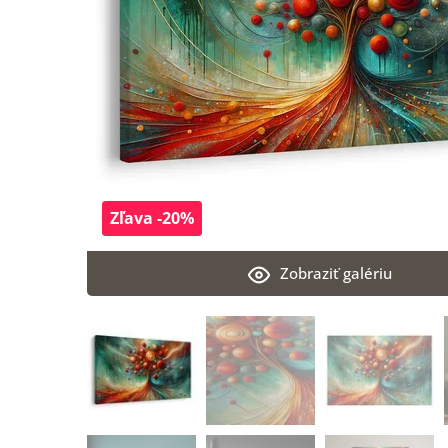
Zľava -20%
Zobraziť galériu