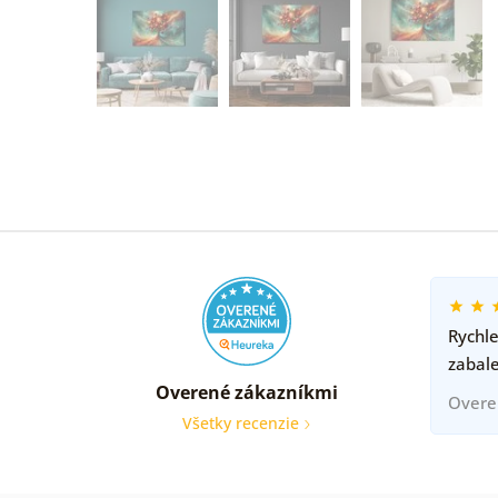
Rychle
zabal
Overené zákazníkmi
Overe
Všetky recenzie