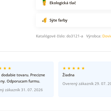
Ekologická tlač
Sýte farby
Katalógové číslo: do3121-a Výrobca:
Dovi
 dodabie tovaru. Precizne
Žiadna
eny. Odporucam furmu.
Overený zákazník 29. 07. 2
ný zákazník 31. 07. 2026