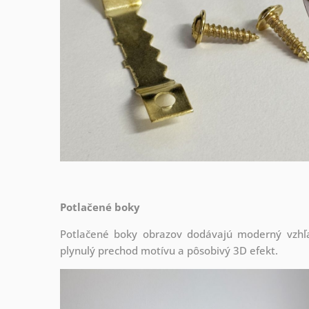
Potlačené boky
Potlačené boky obrazov dodávajú moderný vzhľa
plynulý prechod motívu a pôsobivý 3D efekt.