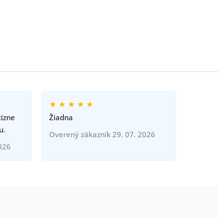
cizne
Žiadna
u.
Overený zákazník 29. 07. 2026
026