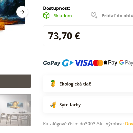
Dostupnosť:
Skladom
Pridať do ob
73,70 €
Ekologická tlač
Sýte farby
Katalógové číslo: do3003-5k Výrobca:
Dov