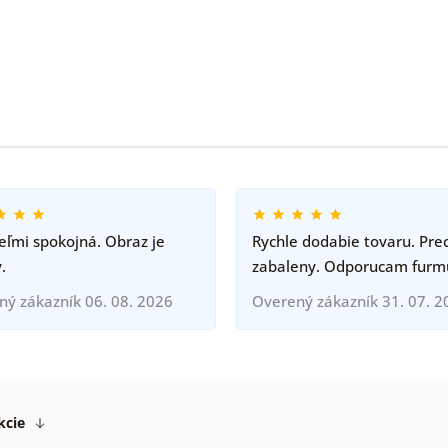
ľmi spokojná. Obraz je
Rychle dodabie tovaru. Pre
.
zabaleny. Odporucam furm
ný zákazník 06. 08. 2026
Overený zákazník 31. 07. 2
kcie