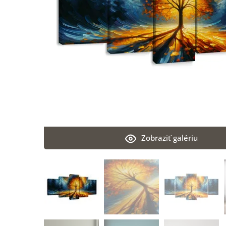
Zobraziť galériu