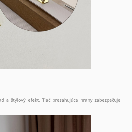
d a štýlový efekt. Tlač presahujúca hrany zabezpečuje