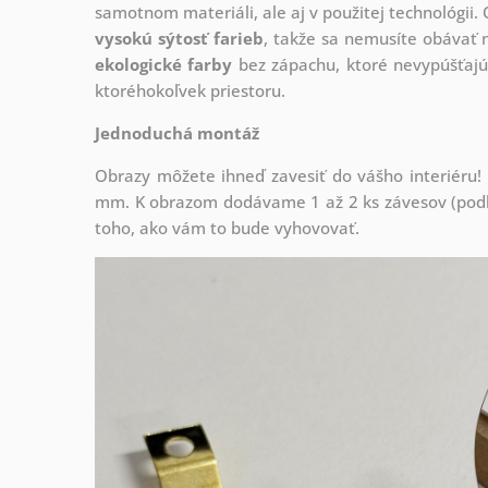
samotnom materiáli, ale aj v použitej technológii. 
vysokú sýtosť farieb
, takže sa nemusíte obávať n
ekologické farby
bez zápachu, ktoré nevypúšťajú
ktoréhokoľvek priestoru.
Jednoduchá montáž
Obrazy môžete ihneď zavesiť do vášho interiéru
mm. K obrazom dodávame 1 až 2 ks závesov (podľa
toho, ako vám to bude vyhovovať.