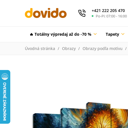
+421 222 205 470
Po-Pi: 07:00 - 16:00
🔥 Totálny výpredaj až do -70 %
Tapety
Úvodná stránka
Obrazy
Obrazy podľa motívu