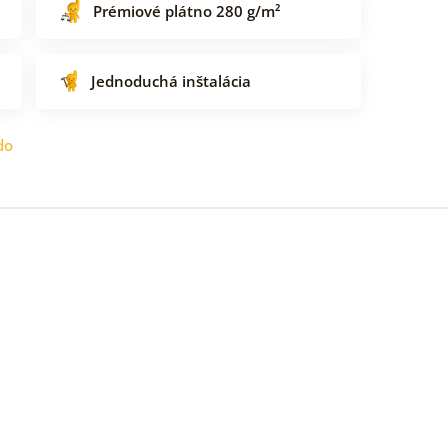
Prémiové plátno 280 g/m²
Jednoduchá inštalácia
do