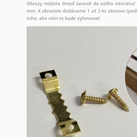
Obrazy môžete ihneď zavesiť do vášho interiéru
mm. K obrazom dodávame 1 až 2 ks závesov (podľa
toho, ako vám to bude vyhovovať.