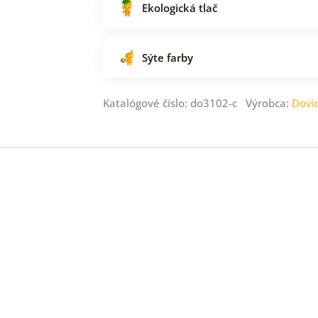
Ekologická tlač
Sýte farby
Katalógové číslo: do3102-c Výrobca:
Dovi