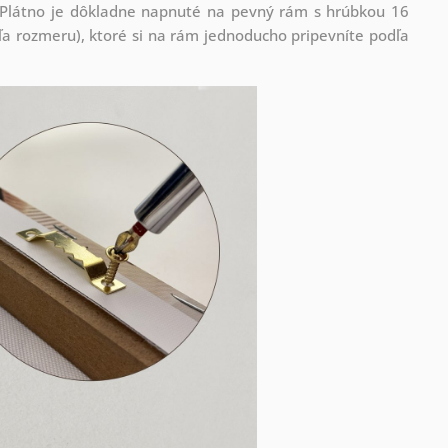
! Plátno je dôkladne napnuté na pevný rám s hrúbkou 16
 rozmeru), ktoré si na rám jednoducho pripevníte podľa