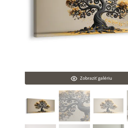
Zobraziť galériu