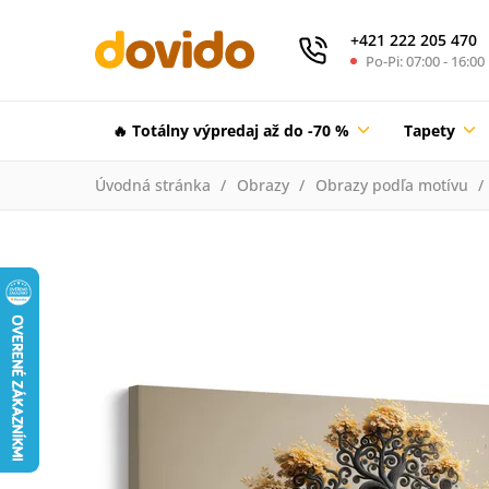
+421 222 205 470
Po-Pi: 07:00 - 16:00
🔥 Totálny výpredaj až do -70 %
Tapety
Úvodná stránka
Obrazy
Obrazy podľa motívu