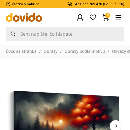
Všetko o nákupe
+421 222 205 470
(Po-Pi: 7 - 16)
0
Úvodná stránka
Obrazy
Obrazy podľa motívu
Obrazy s