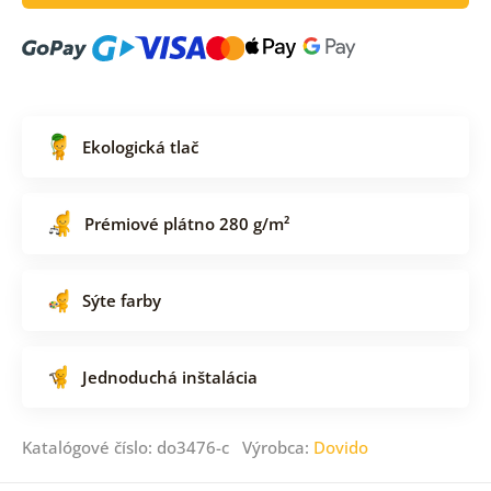
Ekologická tlač
Prémiové plátno 280 g/m²
Sýte farby
Jednoduchá inštalácia
Katalógové číslo: do3476-c Výrobca:
Dovido