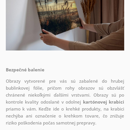
Bezpečné balenie
Obrazy vytvorené pre vás sú zabalené do hrubej
bublinkovej fólie, pričom rohy obrazov sú obzvlášť
chránené niekoľkými ďalšími vrstvami.
Obrazy sú po
kontrole kvality odoslané v odolnej
kartónovej krabici
priamo k vám. Keďže ide o krehké produkty, na krabici
nechýba ani označenie o krehkom tovare, čo znižuje
riziko poškodenia počas samotnej prepravy.