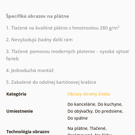
Špecifiká obrazov na plátne
2
1. Tlačené na kvalitné plátno s hmotnosťou 280 g/m
2. Nevyžadujú žiadny ďalší rám
3. Tlačené pomocou moderných ploterov - vysoká sýtosť
farieb
4. Jednoduchá montáž
5. Zabalené do odolnej kartónovej krabice
Kategória
Obrazy stromy života
Do kancelárie
,
Do kuchyne
,
Umiestnenie
Do obývačky
,
Do predsiene
,
Do spálne
Na plátne
,
Tlačené
,
Technológia obrazov