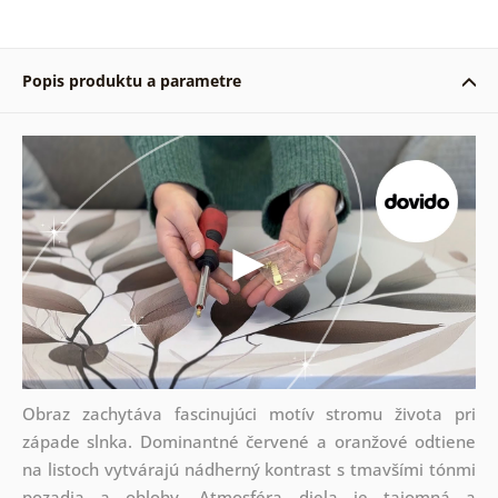
Popis produktu a parametre
Obraz zachytáva fascinujúci motív stromu života pri
západe slnka. Dominantné červené a oranžové odtiene
na listoch vytvárajú nádherný kontrast s tmavšími tónmi
pozadia a oblohy. Atmosféra diela je tajomná a