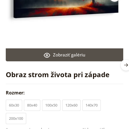
Zobraziť galériu
Obraz strom života pri západe
Rozmer:
60x30
80x40
100x50
120x60
140x70
200x100