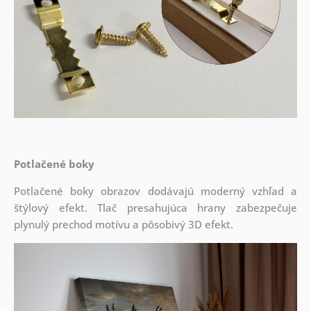
Potlačené boky
Potlačené boky obrazov dodávajú moderný vzhľad a
štýlový efekt. Tlač presahujúca hrany zabezpečuje
plynulý prechod motívu a pôsobivý 3D efekt.