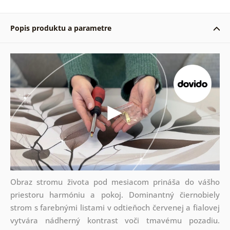
Popis produktu a parametre
Obraz stromu života pod mesiacom prináša do vášho
priestoru harmóniu a pokoj. Dominantný čiernobiely
strom s farebnými listami v odtieňoch červenej a fialovej
vytvára nádherný kontrast voči tmavému pozadiu.