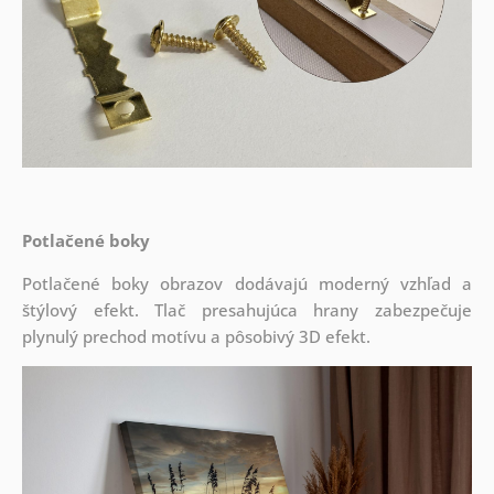
Potlačené boky
Potlačené boky obrazov dodávajú moderný vzhľad a
štýlový efekt. Tlač presahujúca hrany zabezpečuje
plynulý prechod motívu a pôsobivý 3D efekt.