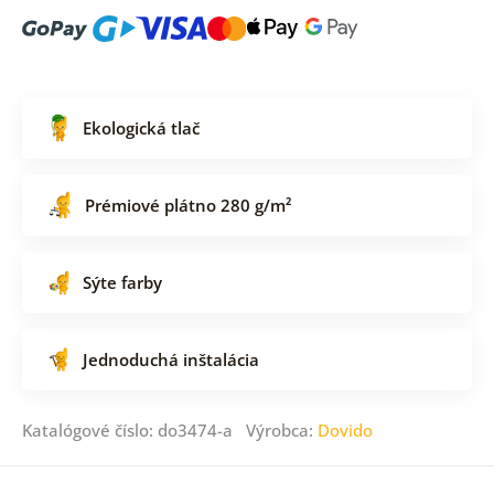
Ekologická tlač
Prémiové plátno 280 g/m²
Sýte farby
Jednoduchá inštalácia
Katalógové číslo: do3474-a Výrobca:
Dovido