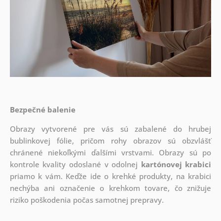
Bezpečné balenie
Obrazy vytvorené pre vás sú zabalené do hrubej
bublinkovej fólie, pričom rohy obrazov sú obzvlášť
chránené niekoľkými ďalšími vrstvami.
Obrazy sú po
kontrole kvality odoslané v odolnej
kartónovej krabici
priamo k vám. Keďže ide o krehké produkty, na krabici
nechýba ani označenie o krehkom tovare, čo znižuje
riziko poškodenia počas samotnej prepravy.