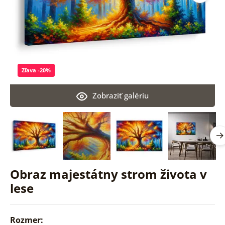
Zľava -20%
Zobraziť galériu
Obraz majestátny strom života v
lese
Rozmer: