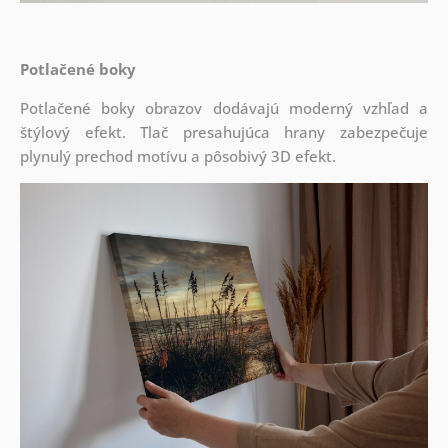
Potlačené boky
Potlačené boky obrazov dodávajú moderný vzhľad a
štýlový efekt. Tlač presahujúca hrany zabezpečuje
plynulý prechod motívu a pôsobivý 3D efekt.