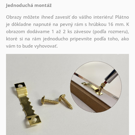
Jednoduchá montáž
Obrazy môžete ihneď zavesiť do vášho interiéru! Plátno
je dôkladne napnuté na pevný rám s hrúbkou 16 mm. K
obrazom dodávame 1 až 2 ks závesov (podľa rozmeru),
ktoré si na rám jednoducho pripevníte podľa toho, ako
vám to bude vyhovovať.