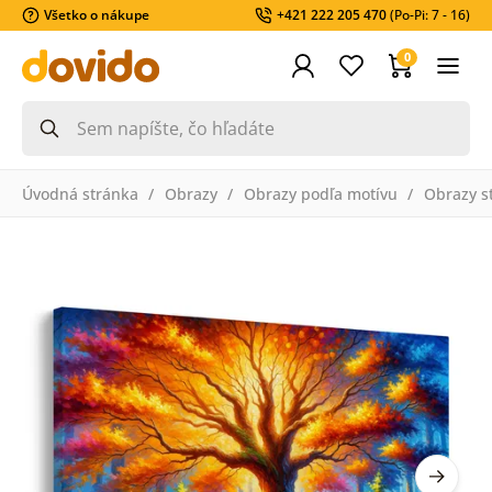
Všetko o nákupe
+421 222 205 470
(Po-Pi: 7 - 16)
0
Úvodná stránka
Obrazy
Obrazy podľa motívu
Obrazy s