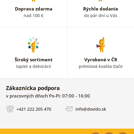
Doprava zdarma
Rýchle dodanie
nad 100 €
do pár dní u Vás
Široký sortiment
Vyrobené v ČR
tapiet a dekorácii
prémiová kvalita tlače
Zákaznícka podpora
v pracovných dňoch Po-Pi: 07:00 - 16:00
+421 222 205 470
info@dovido.sk